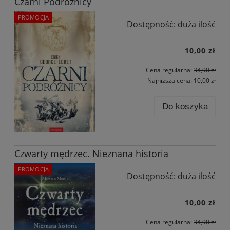
Czarni Podróżnicy
PROMOCJA
Dostępność:
duża ilość
10,00 zł
Cena regularna:
34,90 zł
Najniższa cena:
10,00 zł
Do koszyka
Czwarty mędrzec. Nieznana historia
PROMOCJA
Dostępność:
duża ilość
10,00 zł
Cena regularna:
34,90 zł