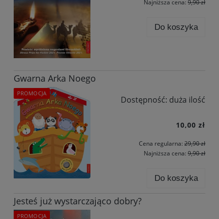
Najniższa cena:
9,90 zł
Do koszyka
Gwarna Arka Noego
PROMOCJA
Dostępność:
duża ilość
10,00 zł
Cena regularna:
29,90 zł
Najniższa cena:
9,90 zł
Do koszyka
Jesteś już wystarczająco dobry?
PROMOCJA