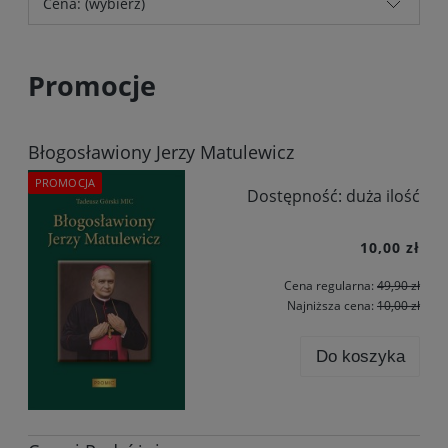
Cena: (wybierz)
Promocje
Błogosławiony Jerzy Matulewicz
PROMOCJA
Dostępność:
duża ilość
10,00 zł
Cena regularna:
49,90 zł
Najniższa cena:
10,00 zł
Do koszyka