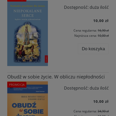
Dostępność:
duża ilość
10,00 zł
Cena regularna:
16,90 zł
Najniższa cena:
10,00 zł
Do koszyka
Obudź w sobie życie. W obliczu niepłodności
PROMOCJA
Dostępność:
duża ilość
10,00 zł
Cena regularna:
34,90 zł