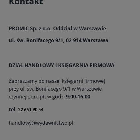
Kontakt
PROMIC Sp. z o.o. Oddział w Warszawie
ul. św. Bonifacego 9/1, 02-914 Warszawa
DZIAŁ HANDLOWY i KSIĘGARNIA FIRMOWA
Zapraszamy do naszej księgarni firmowej
przy ul. św. Bonifacego 9/1 w Warszawie
czynnej pon.-pt. w godz.
9:00-16.00
tel.
22 651 90 54
handlowy@wydawnictwo.pl