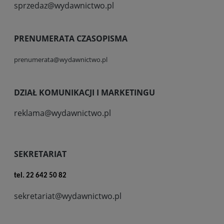
sprzedaz@wydawnictwo.pl
PRENUMERATA CZASOPISMA
prenumerata@wydawnictwo.pl
DZIAŁ KOMUNIKACJI I MARKETINGU
reklama@wydawnictwo.pl
SEKRETARIAT
tel. 22 642 50 82
sekretariat@wydawnictwo.pl