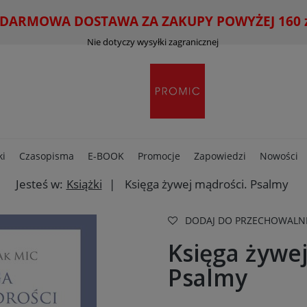
ARMOWA DOSTAWA ZA ZAKUPY POWYŻEJ 160 zł
Nie dotyczy wysyłki zagranicznej
ki
Czasopisma
E-BOOK
Promocje
Zapowiedzi
Nowości
Jesteś w:
Książki
Księga żywej mądrości. Psalmy
DODAJ DO PRZECHOWALN
Księga żywe
Psalmy