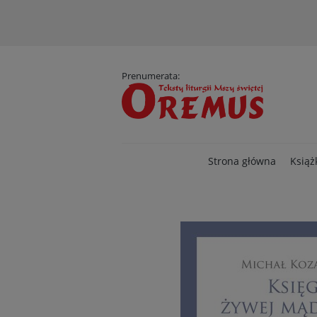
D
Prenumerata:
Strona główna
Książ