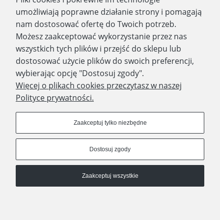
Zapisz się
umożliwiają poprawne działanie strony i pomagają
nam dostosować ofertę do Twoich potrzeb.
Możesz zaakceptować wykorzystanie przez nas
wszystkich tych plików i przejść do sklepu lub
WYDAWNICTWO PROMIC
dostosować użycie plików do swoich preferencji,
wybierając opcję "Dostosuj zgody".
PRODUKTY
Więcej o plikach cookies przeczytasz w naszej
Polityce prywatności.
Dołącz do nas
Zaakceptuj tylko niezbędne
Dostosuj zgody
Prawa autorskie © 2023 - Wydawnictwo PROMIC
Zaakceptuj wszystkie
© Wydawnictwo PROMIC
Pokaż pełną wersję strony