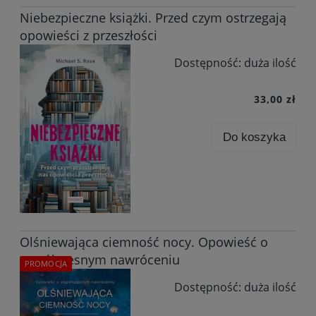
Niebezpieczne książki. Przed czym ostrzegają
opowieści z przeszłości
Dostępność:
duża ilość
33,00 zł
Do koszyka
Olśniewająca ciemność nocy. Opowieść o
współczesnym nawróceniu
PROMOCJA
Dostępność:
duża ilość