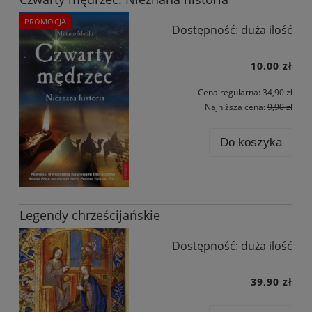
PROMOCJA
Dostępność:
duża ilość
10,00 zł
Cena regularna:
34,90 zł
Najniższa cena:
9,90 zł
Do koszyka
Legendy chrześcijańskie
Dostępność:
duża ilość
39,90 zł