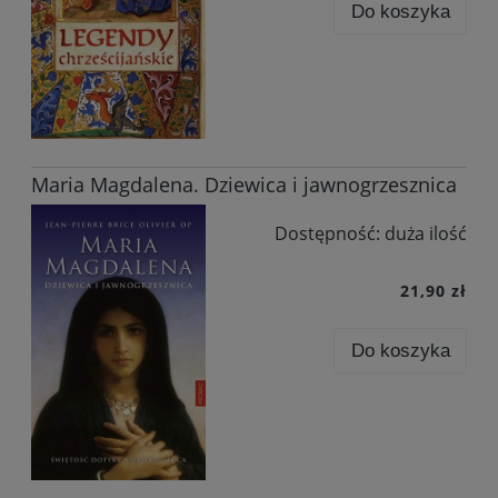
Do koszyka
Maria Magdalena. Dziewica i jawnogrzesznica
Dostępność:
duża ilość
21,90 zł
Do koszyka