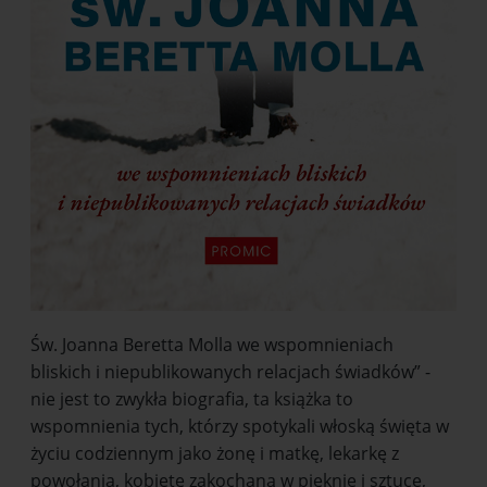
Św. Joanna Beretta Molla we wspomnieniach
bliskich i niepublikowanych relacjach świadków” -
nie jest to zwykła biografia, ta książka to
wspomnienia tych, którzy spotykali włoską święta w
życiu codziennym jako żonę i matkę, lekarkę z
powołania, kobietę zakochaną w pięknie i sztuce,