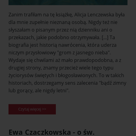
Zanim trafiłam na tę książkę, Alicja Lenczewska była
dla mnie zupełnie nieznaną osobą. Nigdy też nie
słyszałam o pisanym przez nią dzienniku ani o
przekazach, jakie podobno otrzymywała. [...] Ta
biografia jest historią nawrócenia, która uderza
niczym przysłowiowy "grom z jasnego nieba".
Wydaje się chwilami aż mało prawdopodobna, a z
drugiej strony, znamy przecież wiele tego typu
życiorysów świętych i błogosławionych. To w takich
historiach, dostrzegamy sens zalecenia "bądź zimny
lub gorący, ale nigdy letni".
Czytaj więcej >>
Ewa Czaczkowska - o św.