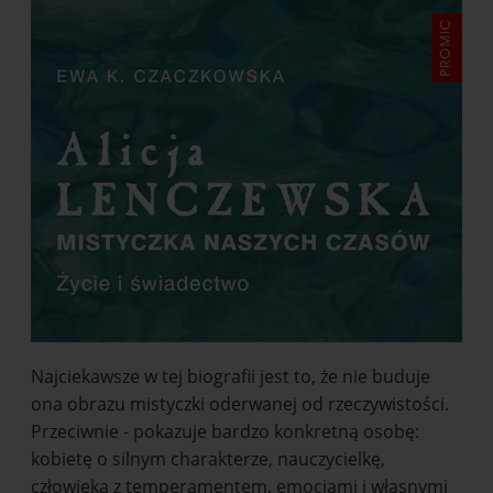
Najciekawsze w tej biografii jest to, że nie buduje
ona obrazu mistyczki oderwanej od rzeczywistości.
Przeciwnie - pokazuje bardzo konkretną osobę:
kobietę o silnym charakterze, nauczycielkę,
człowieka z temperamentem, emocjami i własnymi