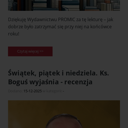
Dziękuję Wydawnictwu PROMIC za tę lekturę – jak
dobrze było zatrzymać się przy niej na końcówce
roku!
Czytaj więcej >>
Świątek, piątek i niedziela. Ks.
Boguś wyjaśnia - recenzja
Dodano:
15-12-2025
w kategorii:
-