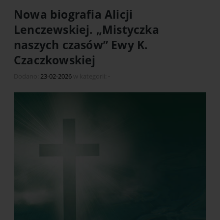
Nowa biografia Alicji
Lenczewskiej. „Mistyczka
naszych czasów” Ewy K.
Czaczkowskiej
Dodano:
23-02-2026
w kategorii:
-