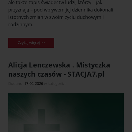
ale także zapis świadectw ludzi, którzy – jak
przyznają – pod wpływem jej dziennika dokonali
istotnych zmian w swoim życiu duchowym i
rodzinnym.
Czytaj więcej >>
Alicja Lenczewska . Mistyczka
naszych czasów - STACJA7.pl
Dodano:
17-02-2026
w kategorii:
-