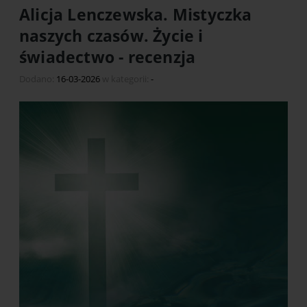
Alicja Lenczewska. Mistyczka
naszych czasów. Życie i
świadectwo - recenzja
Dodano:
16-03-2026
w kategorii:
-