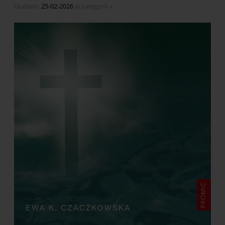
Dodano:
25-02-2026
w kategorii:
-