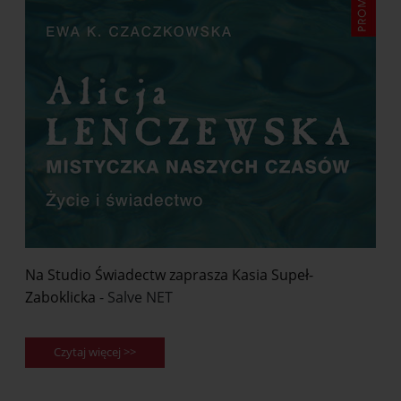
Na Studio Świadectw zaprasza Kasia Supeł-
Zaboklicka
- Salve NET
Czytaj więcej >>