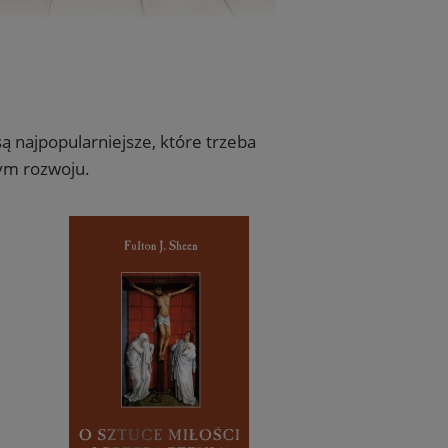
są najpopularniejsze, które trzeba
wym rozwoju.