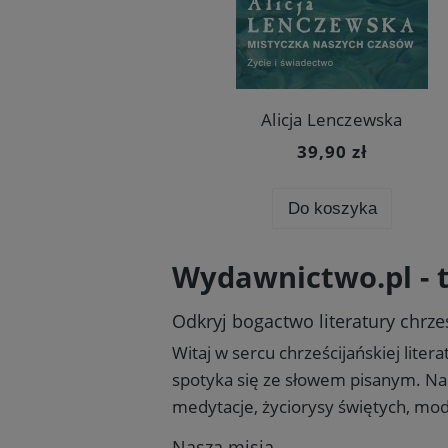
Alicja Lenczewska
39,90 zł
Do koszyka
Wydawnictwo.pl - t
Odkryj bogactwo literatury chrze
Witaj w sercu chrześcijańskiej liter
spotyka się ze słowem pisanym. Na 
medytacje, życiorysy świętych, mod
Nasza misja