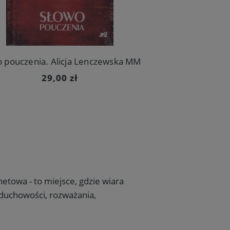
o pouczenia. Alicja Lenczewska MM
29,00 zł
netowa - to miejsce, gdzie wiara
 duchowości, rozważania,