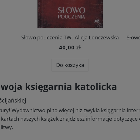
Słowo pouczenia TW. Alicja Lenczewska
Słow
40,00 zł
Do koszyka
woja księgarnia katolicka
ścijańskiej
atury! Wydawnictwo.pl to więcej niż zwykła księgarnia inter
kartach naszych książek znajdziesz informacje dotyczące
litwy.