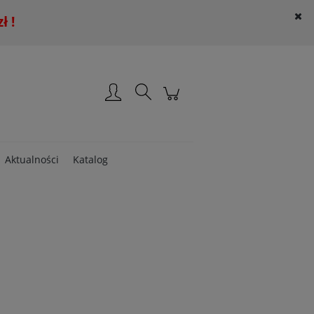
 !
Załóż konto
Zaloguj się
Aktualności
Katalog