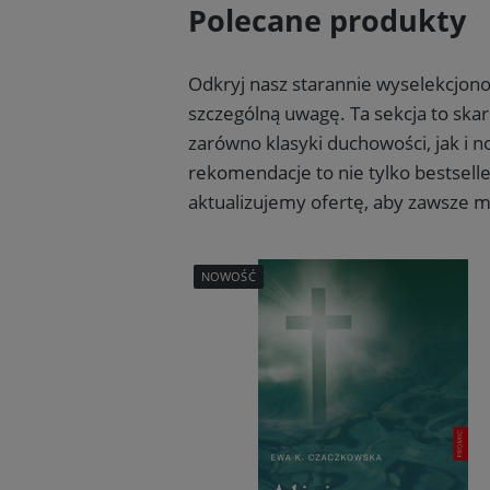
Polecane produkty
Odkryj nasz starannie wyselekcjonow
szczególną uwagę. Ta sekcja to skar
zarówno klasyki duchowości, jak i 
rekomendacje to nie tylko bestselle
aktualizujemy ofertę, aby zawsze m
NOWOŚĆ