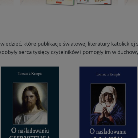
wiedzieć, które publikacje światowej literatury katolickiej 
re zdobyły serca tysięcy czytelników i pomogły im w ducho