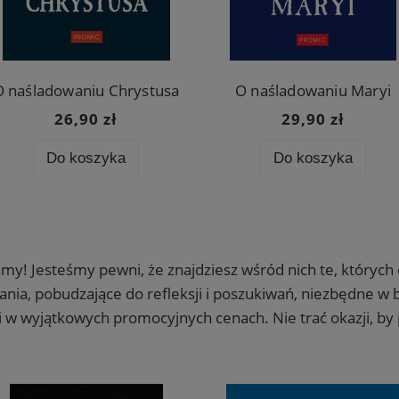
O naśladowaniu Chrystusa
O naśladowaniu Maryi
26,90 zł
29,90 zł
Do koszyka
Do koszyka
iśmy! Jesteśmy pewni, że znajdziesz wśród nich te, któryc
nia, pobudzające do refleksji i poszukiwań, niezbędne w 
 w wyjątkowych promocyjnych cenach. Nie trać okazji, by 