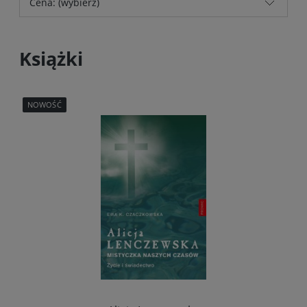
Cena: (wybierz)
Książki
NOWOŚĆ