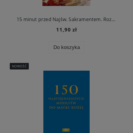
15 minut przed Najśw. Sakramentem. Rozważania i modlitwy adoracyjne
11,90 zł
Do koszyka
NOWOŚĆ