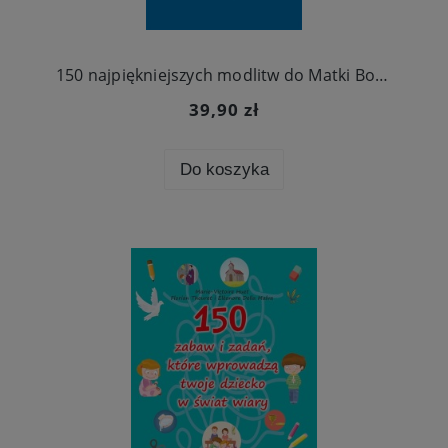
150 najpiękniejszych modlitw do Matki Bożej
39,90 zł
Do koszyka