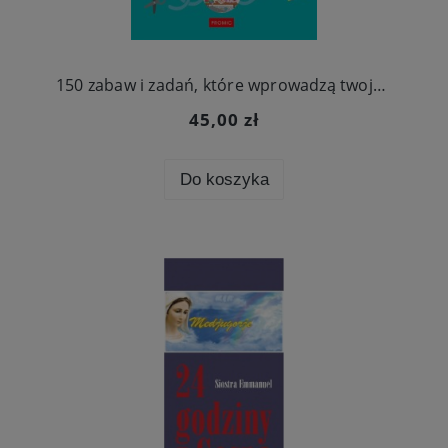
150 zabaw i zadań, które wprowadzą twoje dziecko w świat wiary
45,00 zł
Do koszyka