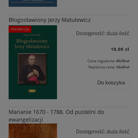
Błogosławiony Jerzy Matulewicz
PROMOCJA
Dostępność:
duża ilość
10,00 zł
Cena regularna:
49,90 zł
Najniższa cena:
10,00 zł
Do koszyka
Marianie 1670 - 1788. Od pustelni do
ewangelizacji
Dostępność:
duża ilość