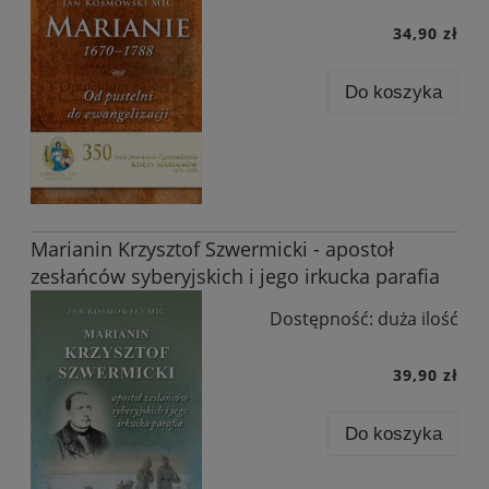
34,90 zł
Do koszyka
Marianin Krzysztof Szwermicki - apostoł
zesłańców syberyjskich i jego irkucka parafia
Dostępność:
duża ilość
39,90 zł
Do koszyka