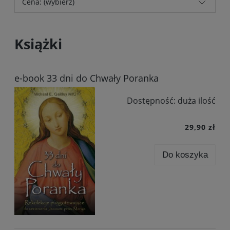
Cena: (wybierz)
Książki
e-book 33 dni do Chwały Poranka
Dostępność:
duża ilość
29,90 zł
Do koszyka