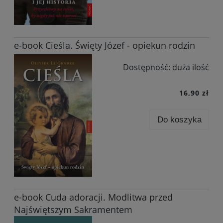
e-book Cieśla. Święty Józef - opiekun rodzin
Dostępność:
duża ilość
16,90 zł
Do koszyka
e-book Cuda adoracji. Modlitwa przed
Najświętszym Sakramentem