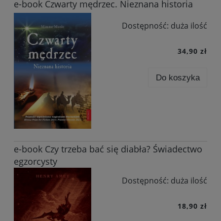
e-book Czwarty mędrzec. Nieznana historia
Dostępność:
duża ilość
34,90 zł
Do koszyka
e-book Czy trzeba bać się diabła? Świadectwo
egzorcysty
Dostępność:
duża ilość
18,90 zł