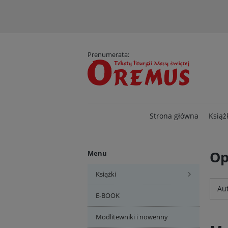
D
Prenumerata:
Strona główna
Książ
Op
Menu
Książki
Aut
E-BOOK
Modlitewniki i nowenny