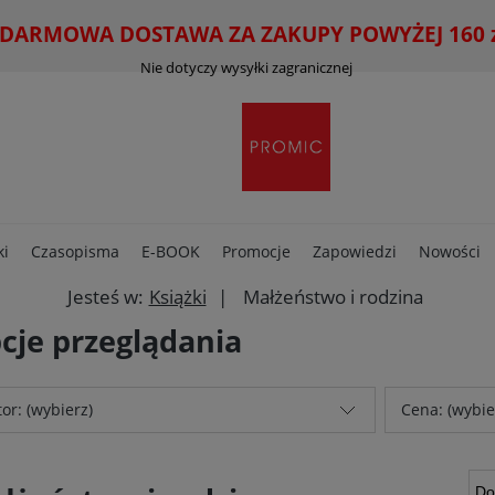
ARMOWA DOSTAWA ZA ZAKUPY POWYŻEJ 160 zł
Nie dotyczy wysyłki zagranicznej
ki
Czasopisma
E-BOOK
Promocje
Zapowiedzi
Nowości
Jesteś w:
Książki
Małżeństwo i rodzina
cje przeglądania
or: (wybierz)
Cena: (wybie