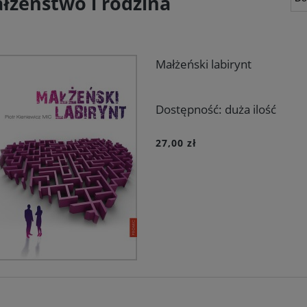
łżeństwo i rodzina
Małżeński labirynt
Dostępność:
duża ilość
27,00 zł