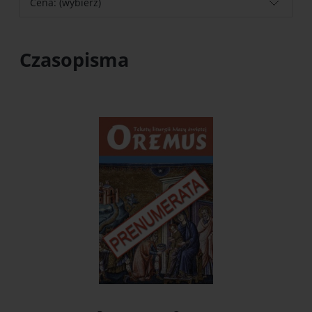
Cena: (wybierz)
Czasopisma