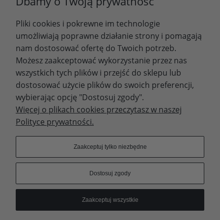
Dbamy o Twoją prywatność
Pliki cookies i pokrewne im technologie
Zapisz się
umożliwiają poprawne działanie strony i pomagają
nam dostosować ofertę do Twoich potrzeb.
Możesz zaakceptować wykorzystanie przez nas
wszystkich tych plików i przejść do sklepu lub
WYDAWNICTWO PROMIC
dostosować użycie plików do swoich preferencji,
wybierając opcję "Dostosuj zgody".
PRODUKTY
Więcej o plikach cookies przeczytasz w naszej
Polityce prywatności.
Dołącz do nas
Zaakceptuj tylko niezbędne
Dostosuj zgody
Prawa autorskie © 2023 - Wydawnictwo PROMIC
Zaakceptuj wszystkie
© Wydawnictwo PROMIC