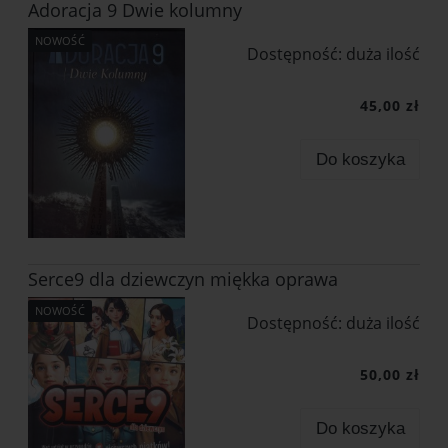
Adoracja 9 Dwie kolumny
NOWOŚĆ
Dostępność:
duża ilość
45,00 zł
Do koszyka
Serce9 dla dziewczyn miękka oprawa
NOWOŚĆ
Dostępność:
duża ilość
50,00 zł
Do koszyka