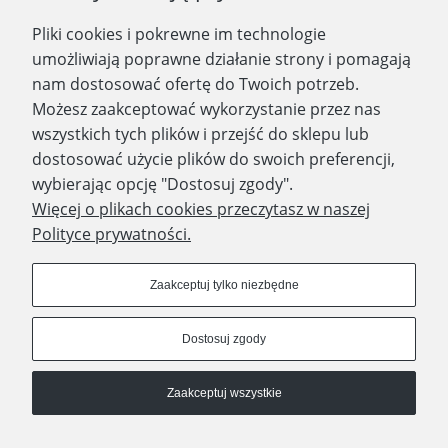
Pliki cookies i pokrewne im technologie
Zapisz się
umożliwiają poprawne działanie strony i pomagają
nam dostosować ofertę do Twoich potrzeb.
Możesz zaakceptować wykorzystanie przez nas
wszystkich tych plików i przejść do sklepu lub
WYDAWNICTWO PROMIC
dostosować użycie plików do swoich preferencji,
wybierając opcję "Dostosuj zgody".
PRODUKTY
Więcej o plikach cookies przeczytasz w naszej
Polityce prywatności.
Dołącz do nas
Zaakceptuj tylko niezbędne
Dostosuj zgody
Prawa autorskie © 2023 - Wydawnictwo PROMIC
Zaakceptuj wszystkie
© Wydawnictwo PROMIC