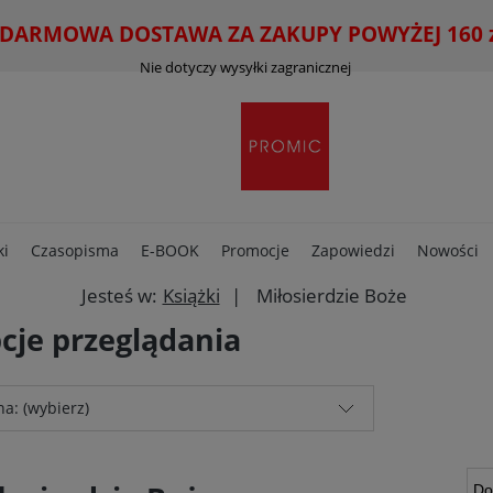
ARMOWA DOSTAWA ZA ZAKUPY POWYŻEJ 160 zł
Nie dotyczy wysyłki zagranicznej
ki
Czasopisma
E-BOOK
Promocje
Zapowiedzi
Nowości
Jesteś w:
Książki
Miłosierdzie Boże
cje przeglądania
a: (wybierz)