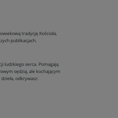
lowiekową tradycję Kościoła,
zych publikacjach.
ji ludzkiego serca. Pomagają
rowym sędzią, ale kochającym
 dzieła, odkrywasz: