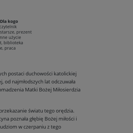
Dla kogo
czytelnik
starsze, prezent
nne użycie
, biblioteka
e, praca
ch postaci duchowości katolickiej
j, od najmłodszych lat odczuwała
omadzenia Matki Bożej Miłosierdzia
 przekazanie światu tego orędzia.
na poznała głębię Bożej miłości i
udziom w czerpaniu z tego