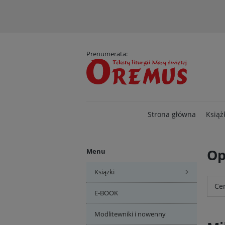
D
Prenumerata:
Strona główna
Książ
Op
Menu
Książki
Cen
E-BOOK
Modlitewniki i nowenny