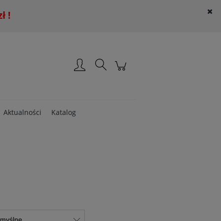
 !
Załóż konto
Zaloguj się
Aktualności
Katalog