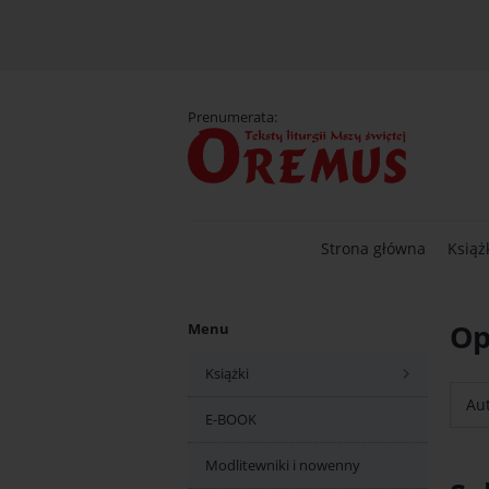
D
Prenumerata:
Strona główna
Książ
Op
Menu
Książki
Aut
E-BOOK
Modlitewniki i nowenny