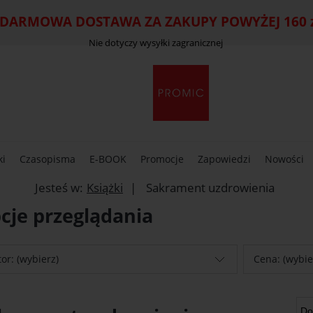
ARMOWA DOSTAWA ZA ZAKUPY POWYŻEJ 160 zł
Nie dotyczy wysyłki zagranicznej
ki
Czasopisma
E-BOOK
Promocje
Zapowiedzi
Nowości
Jesteś w:
Książki
Sakrament uzdrowienia
cje przeglądania
or: (wybierz)
Cena: (wybie