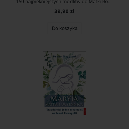
150 najpiękniejszych modlitw do Matki Bożej
39,90 zł
Do koszyka