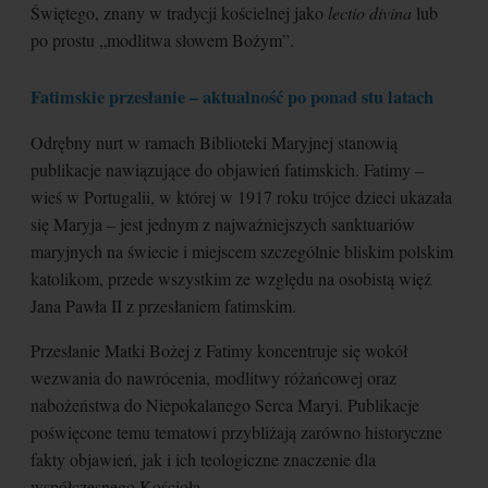
Świętego, znany w tradycji kościelnej jako
lectio divina
lub
po prostu „modlitwa słowem Bożym”.
Fatimskie przesłanie – aktualność po ponad stu latach
Odrębny nurt w ramach Biblioteki Maryjnej stanowią
publikacje nawiązujące do objawień fatimskich. Fatimy –
wieś w Portugalii, w której w 1917 roku trójce dzieci ukazała
się Maryja – jest jednym z najważniejszych sanktuariów
maryjnych na świecie i miejscem szczególnie bliskim polskim
katolikom, przede wszystkim ze względu na osobistą więź
Jana Pawła II z przesłaniem fatimskim.
Przesłanie Matki Bożej z Fatimy koncentruje się wokół
wezwania do nawrócenia, modlitwy różańcowej oraz
nabożeństwa do Niepokalanego Serca Maryi. Publikacje
poświęcone temu tematowi przybliżają zarówno historyczne
fakty objawień, jak i ich teologiczne znaczenie dla
współczesnego Kościoła.