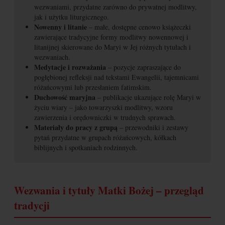
wezwaniami, przydatne zarówno do prywatnej modlitwy,
jak i użytku liturgicznego.
Nowenny i litanie
– małe, dostępne cenowo książeczki
zawierające tradycyjne formy modlitwy nowennowej i
litanijnej skierowane do Maryi w Jej różnych tytułach i
wezwaniach.
Medytacje i rozważania
– pozycje zapraszające do
pogłębionej refleksji nad tekstami Ewangelii, tajemnicami
różańcowymi lub przesłaniem fatimskim.
Duchowość maryjna
– publikacje ukazujące rolę Maryi w
życiu wiary – jako towarzyszki modlitwy, wzoru
zawierzenia i orędowniczki w trudnych sprawach.
Materiały do pracy z grupą
– przewodniki i zestawy
pytań przydatne w grupach różańcowych, kółkach
biblijnych i spotkaniach rodzinnych.
Wezwania i tytuły Matki Bożej – przegląd
tradycji