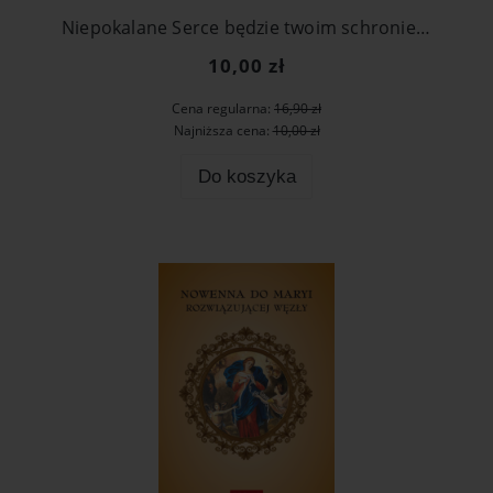
Niepokalane Serce będzie twoim schronieniem. Fatimskie przesłanie dla świata
10,00 zł
Cena regularna:
16,90 zł
Najniższa cena:
10,00 zł
Do koszyka