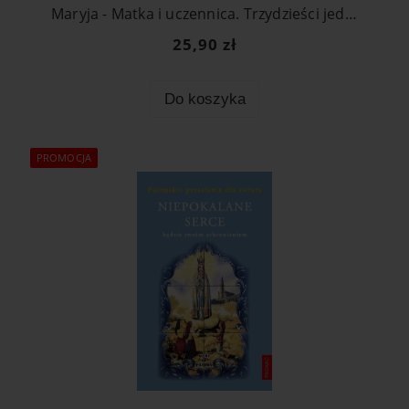
Maryja - Matka i uczennica. Trzydzieści jeden medytacji na temat Ewangelii
25,90 zł
Do koszyka
PROMOCJA