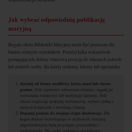
Jak wybrać odpowiednią publikację
maryjną
Bogata oferta Biblioteki Maryjnej może być pomocna dla
bardzo różnych czytelników. Poniżej kilka wskazówek
pomagających dobrać właściwą pozycję do własnych potrzeb
lub potrzeb osoby, dla której szukamy lektury lub upominku.
Zacznij od formy modlitwy, którą znasz lub chcesz
poznać.
Jeśli regularnie odmawiasz różaniec, sięgnij po
rozważania różańcowe lub medytacje tajemnic. Jeśli
chcesz rozpocząć praktykę nowennową, wybierz jedną z
naszych książeczek z nowenną i litanią.
Dopasuj poziom do swojego etapu duchowego.
Dla
kogoś dopiero wchodzącego w duchowość maryjną
odpowiedniejsze będą przystępne przewodniki i
modlitewniki. Dla osoby szukającej pogłębienia –