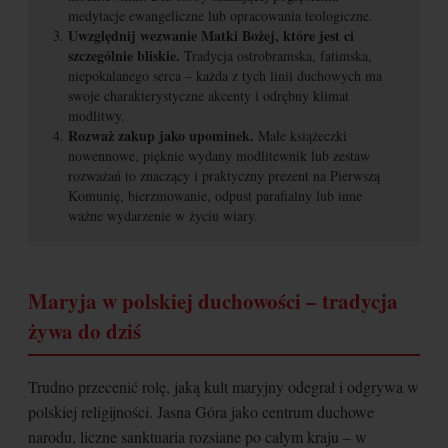
medytacje ewangeliczne lub opracowania teologiczne.
Uwzględnij wezwanie Matki Bożej, które jest ci
szczególnie bliskie.
Tradycja ostrobramska, fatimska,
niepokalanego serca – każda z tych linii duchowych ma
swoje charakterystyczne akcenty i odrębny klimat
modlitwy.
Rozważ zakup jako upominek.
Małe książeczki
nowennowe, pięknie wydany modlitewnik lub zestaw
rozważań to znaczący i praktyczny prezent na Pierwszą
Komunię, bierzmowanie, odpust parafialny lub inne
ważne wydarzenie w życiu wiary.
Maryja w polskiej duchowości – tradycja
żywa do dziś
Trudno przecenić rolę, jaką kult maryjny odegrał i odgrywa w
polskiej religijności. Jasna Góra jako centrum duchowe
narodu, liczne sanktuaria rozsiane po całym kraju – w