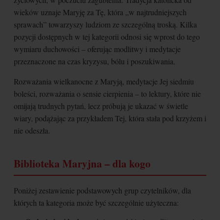
wieków uznaje Maryję za Tę, która „w najtrudniejszych
sprawach” towarzyszy ludziom ze szczególną troską. Kilka
pozycji dostępnych w tej kategorii odnosi się wprost do tego
wymiaru duchowości – oferując modlitwy i medytacje
przeznaczone na czas kryzysu, bólu i poszukiwania.
Rozważania wielkanocne z Maryją, medytacje Jej siedmiu
boleści, rozważania o sensie cierpienia – to lektury, które nie
omijają trudnych pytań, lecz próbują je ukazać w świetle
wiary, podążając za przykładem Tej, która stała pod krzyżem i
nie odeszła.
Biblioteka Maryjna – dla kogo
Poniżej zestawienie podstawowych grup czytelników, dla
których ta kategoria może być szczególnie użyteczna: