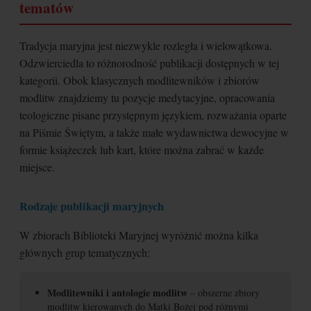
tematów
Tradycja maryjna jest niezwykle rozległa i wielowątkowa.
Odzwierciedla to różnorodność publikacji dostępnych w tej
kategorii. Obok klasycznych modlitewników i zbiorów
modlitw znajdziemy tu pozycje medytacyjne, opracowania
teologiczne pisane przystępnym językiem, rozważania oparte
na Piśmie Świętym, a także małe wydawnictwa dewocyjne w
formie książeczek lub kart, które można zabrać w każde
miejsce.
Rodzaje publikacji maryjnych
W zbiorach Biblioteki Maryjnej wyróżnić można kilka
głównych grup tematycznych:
Modlitewniki i antologie modlitw
– obszerne zbiory
modlitw kierowanych do Matki Bożej pod różnymi