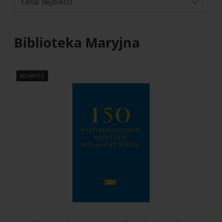
Cena: (wybierz)
Biblioteka Maryjna
NOWOŚĆ