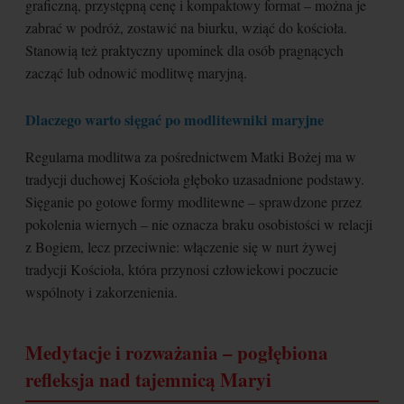
graficzną, przystępną cenę i kompaktowy format – można je
zabrać w podróż, zostawić na biurku, wziąć do kościoła.
Stanowią też praktyczny upominek dla osób pragnących
zacząć lub odnowić modlitwę maryjną.
Dlaczego warto sięgać po modlitewniki maryjne
Regularna modlitwa za pośrednictwem Matki Bożej ma w
tradycji duchowej Kościoła głęboko uzasadnione podstawy.
Sięganie po gotowe formy modlitewne – sprawdzone przez
pokolenia wiernych – nie oznacza braku osobistości w relacji
z Bogiem, lecz przeciwnie: włączenie się w nurt żywej
tradycji Kościoła, która przynosi człowiekowi poczucie
wspólnoty i zakorzenienia.
Medytacje i rozważania – pogłębiona
refleksja nad tajemnicą Maryi