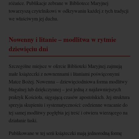
różańce. Publikacje zebrane w Bibliotece Maryjnej
towarzyszą czytelnikowi w odkrywaniu każdej z tych tradycji
we właściwym jej duchu.
Nowenny i litanie – modlitwa w rytmie
dziewięciu dni
Szczególne miejsce w ofercie Biblioteki Maryjnej zajmują
małe książeczki z nownennami i litaniami poświęconymi
Matce Bożej. Nowenna – dziewięciodniowa forma modlitwy
błagalnej lub dziękczynnej – jest jedną z najdawniejszych
praktyk Kościoła, sięgającą czasów apostolskich. Jej struktura
sprzyja skupieniu i systematyczności: codzienne wracanie do
tej samej modlitwy pogłębia jej treść i otwiera wierzącego na
działanie łaski.
Publikowane w tej serii książeczki mają jednorodną formę