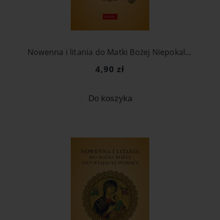
Nowenna i litania do Matki Bożej Niepokalanej od Cudownego Medalika
4,90 zł
Do koszyka