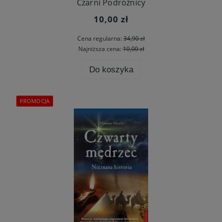
Czarni Podróżnicy
10,00 zł
Cena regularna:
34,90 zł
Najniższa cena:
10,00 zł
Do koszyka
PROMOCJA