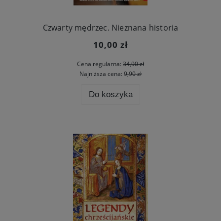
Czwarty mędrzec. Nieznana historia
10,00 zł
Cena regularna:
34,90 zł
Najniższa cena:
9,90 zł
Do koszyka