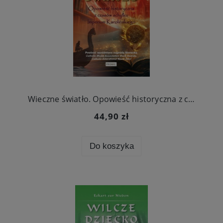
Wieczne światło. Opowieść historyczna z czasów schyłku Imperium Karolińskiego
44,90 zł
Do koszyka