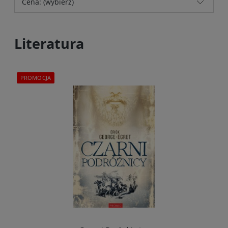
Cena: (wybierz)
Literatura
PROMOCJA