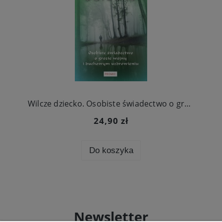
Wilcze dziecko. Osobiste świadectwo o grozie wojny i duchowym uzdrowieniu
24,90 zł
Do koszyka
Newsletter