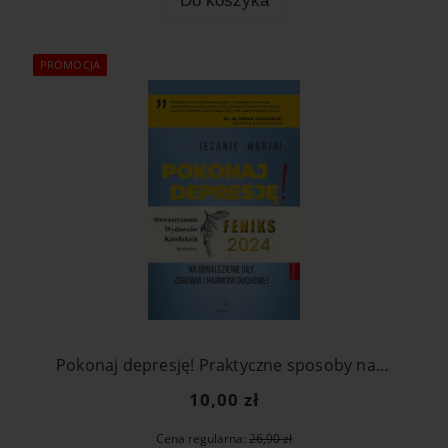
Do koszyka
PROMOCJA
Pokonaj depresję! Praktyczne sposoby na odnalezienie siły, zdrowia i harmonii duchowej
10,00 zł
Cena regularna:
26,90 zł