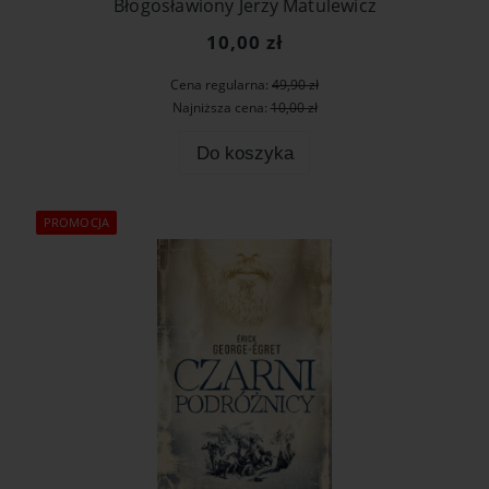
Błogosławiony Jerzy Matulewicz
10,00 zł
Cena regularna:
49,90 zł
Najniższa cena:
10,00 zł
Do koszyka
PROMOCJA