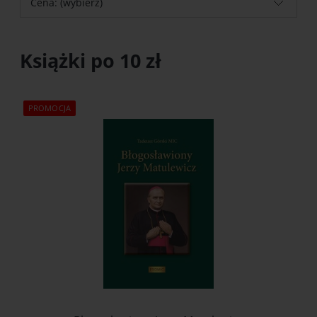
Cena: (wybierz)
Książki po 10 zł
PROMOCJA