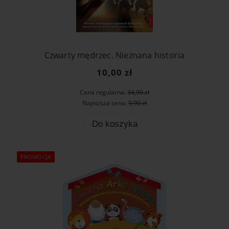
Czwarty mędrzec. Nieznana historia
10,00 zł
Cena regularna:
34,90 zł
Najniższa cena:
9,90 zł
Do koszyka
PROMOCJA