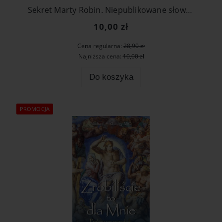
Sekret Marty Robin. Niepublikowane słowa, nieznane fakty
10,00 zł
Cena regularna:
28,90 zł
Najniższa cena:
10,00 zł
Do koszyka
PROMOCJA