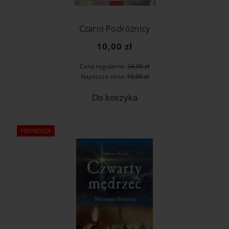
Czarni Podróżnicy
10,00 zł
Cena regularna:
34,90 zł
Najniższa cena:
10,00 zł
Do koszyka
PROMOCJA