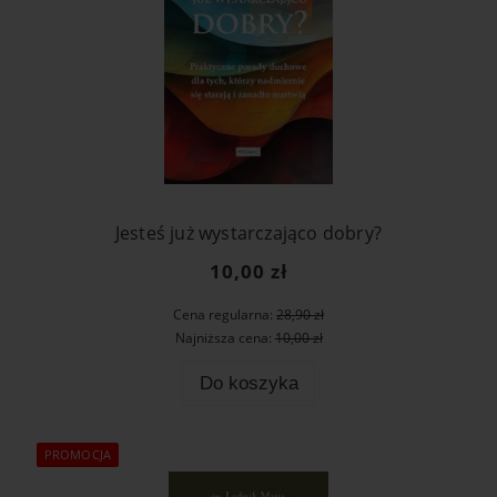
Jesteś już wystarczająco dobry?
10,00 zł
Cena regularna:
28,90 zł
Najniższa cena:
10,00 zł
Do koszyka
PROMOCJA