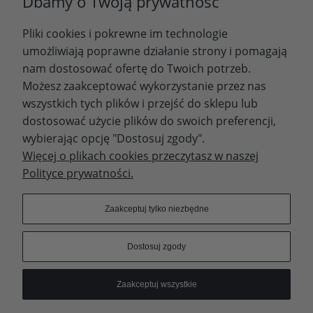
Dbamy o Twoją prywatność
Pliki cookies i pokrewne im technologie
Zapisz się
umożliwiają poprawne działanie strony i pomagają
nam dostosować ofertę do Twoich potrzeb.
Możesz zaakceptować wykorzystanie przez nas
wszystkich tych plików i przejść do sklepu lub
WYDAWNICTWO PROMIC
dostosować użycie plików do swoich preferencji,
wybierając opcję "Dostosuj zgody".
PRODUKTY
Więcej o plikach cookies przeczytasz w naszej
Polityce prywatności.
Dołącz do nas
Zaakceptuj tylko niezbędne
Dostosuj zgody
Prawa autorskie © 2023 - Wydawnictwo PROMIC
Zaakceptuj wszystkie
© Wydawnictwo PROMIC