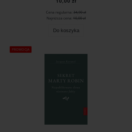
10,00 zł
Cena regularna:
34,90 zł
Najniższa cena:
10,00 zł
Do koszyka
PROMOCJA