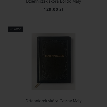
Dzienniczek skóra Bordo Mały
129,00 zł
NOWOŚĆ
Dzienniczek skóra Czarny Mały