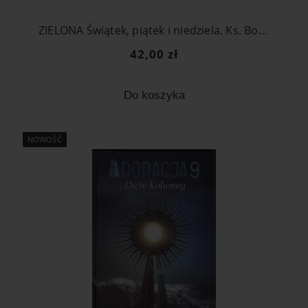
ZIELONA Świątek, piątek i niedziela. Ks. Boguś dalej wyjaśnia
42,00 zł
Do koszyka
NOWOŚĆ