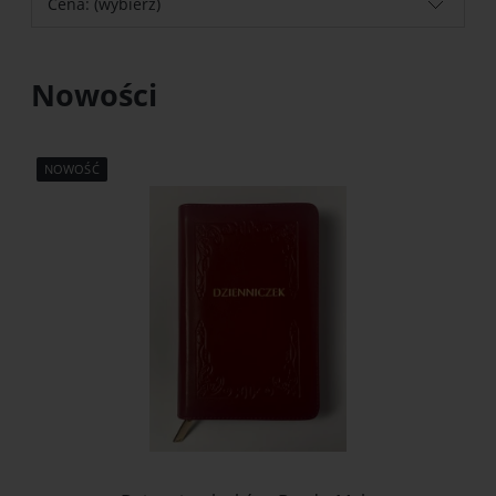
Cena: (wybierz)
Nowości
NOWOŚĆ