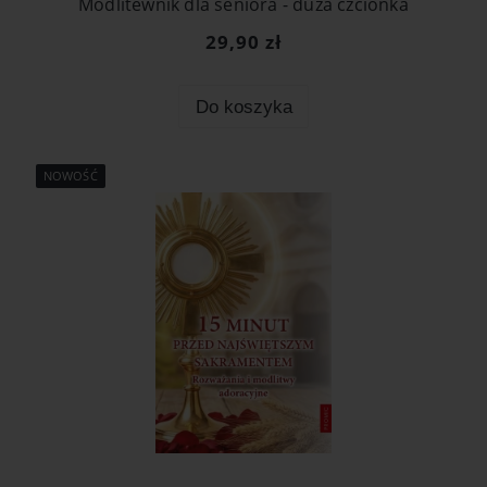
Modlitewnik dla seniora - duża czcionka
29,90 zł
Do koszyka
NOWOŚĆ