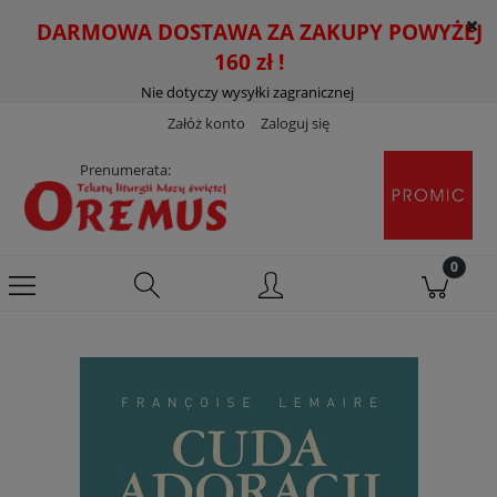
DARMOWA DOSTAWA ZA ZAKUPY POWYŻEJ
160 zł !
Nie dotyczy wysyłki zagranicznej
Załóż konto
Zaloguj się
Prenumerata: