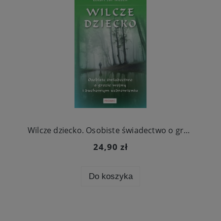
Wilcze dziecko. Osobiste świadectwo o grozie wojny i duchowym uzdrowieniu
24,90 zł
Do koszyka