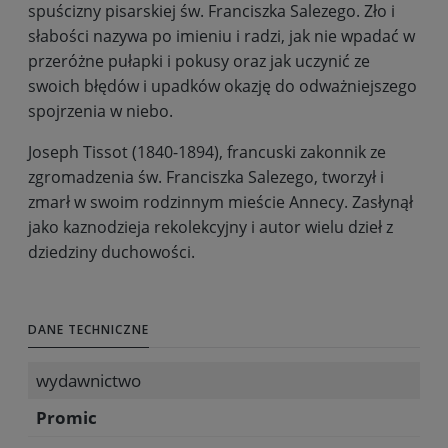
spuścizny pisarskiej św. Franciszka Salezego. Zło i
słabości nazywa po imieniu i radzi, jak nie wpadać w
przeróżne pułapki i pokusy oraz jak uczynić ze
swoich błędów i upadków okazję do odważniejszego
spojrzenia w niebo.
Joseph Tissot (1840-1894), francuski zakonnik ze
zgromadzenia św. Franciszka Salezego, tworzył i
zmarł w swoim rodzinnym mieście Annecy. Zasłynął
jako kaznodzieja rekolekcyjny i autor wielu dzieł z
dziedziny duchowości.
DANE TECHNICZNE
wydawnictwo
Promic