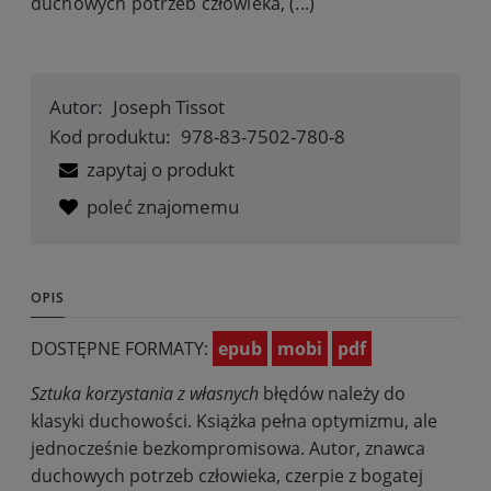
duchowych potrzeb człowieka, (...)
Autor:
Joseph Tissot
Kod produktu:
978-83-7502-780-8
zapytaj o produkt
poleć znajomemu
OPIS
DOSTĘPNE FORMATY:
epub
mobi
pdf
Sztuka korzystania z własnych
błędów należy do
klasyki duchowości. Książka pełna optymizmu, ale
jednocześnie bezkompromisowa. Autor, znawca
duchowych potrzeb człowieka, czerpie z bogatej