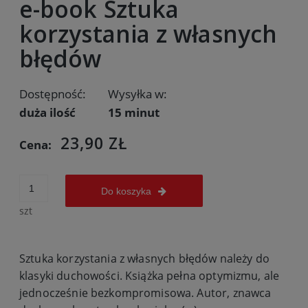
e-book Sztuka
korzystania z własnych
błędów
Dostępność:
Wysyłka w:
duża ilość
15 minut
23,90 ZŁ
Cena:
Do koszyka
szt
Sztuka korzystania z własnych
błędów należy do
klasyki duchowości. Książka pełna optymizmu, ale
jednocześnie bezkompromisowa. Autor, znawca