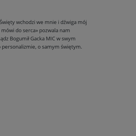
 Święty wchodzi we mnie i dźwiga mój
 mówi do serca» pozwala nam
 Ksiądz Bogumił Gacka MIC w swym
o personalizmie, o samym świętym.