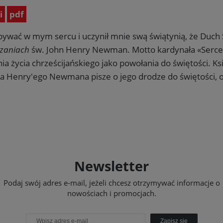
i
pdf
bywać w mym sercu i uczynił mnie swą świątynią, że Duch
zaniach
św. John Henry Newman. Motto kardynała «Serce
nia życia chrześcijańskiego jako powołania do świętości.
 Henry'ego Newmana pisze o jego drodze do świętości, 
Newsletter
Podaj swój adres e-mail, jeżeli chcesz otrzymywać informacje o
nowościach i promocjach.
Zapisz się