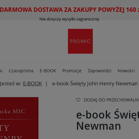
ARMOWA DOSTAWA ZA ZAKUPY POWYŻEJ 160 zł
Nie dotyczy wysyłki zagranicznej
ki
Czasopisma
E-BOOK
Promocje
Zapowiedzi
Nowości
Jesteś w:
E-BOOK
e-book Święty John Henry Newman
DODAJ DO PRZECHOWALN
e-book Świę
Newman