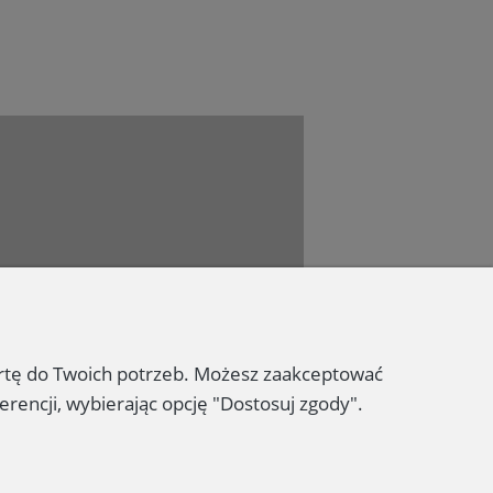
Dołącz do nas
ertę do Twoich potrzeb. Możesz zaakceptować
erencji, wybierając opcję "Dostosuj zgody".
 2023 - Wydawnictwo PROMIC