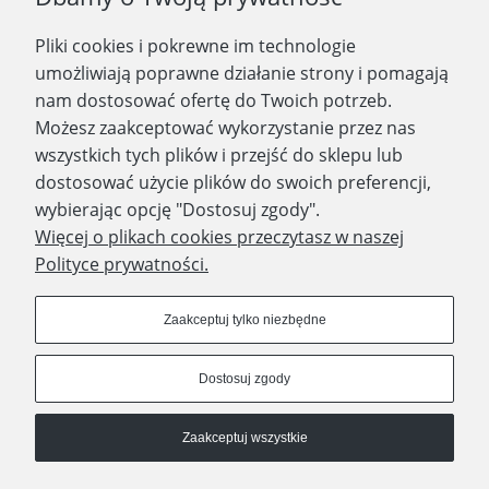
Pliki cookies i pokrewne im technologie
Zapisz się
umożliwiają poprawne działanie strony i pomagają
nam dostosować ofertę do Twoich potrzeb.
Możesz zaakceptować wykorzystanie przez nas
wszystkich tych plików i przejść do sklepu lub
WYDAWNICTWO PROMIC
dostosować użycie plików do swoich preferencji,
wybierając opcję "Dostosuj zgody".
PRODUKTY
Więcej o plikach cookies przeczytasz w naszej
Polityce prywatności.
Dołącz do nas
Zaakceptuj tylko niezbędne
Dostosuj zgody
Prawa autorskie © 2023 - Wydawnictwo PROMIC
Zaakceptuj wszystkie
© Wydawnictwo PROMIC