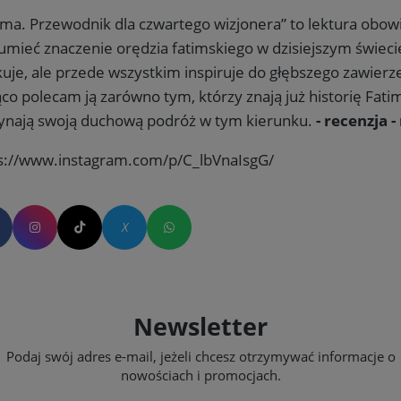
ima. Przewodnik dla czwartego wizjonera” to lektura obow
umieć znaczenie orędzia fatimskiego w dzisiejszym świecie.
uje, ale przede wszystkim inspiruje do głębszego zawierz
co polecam ją zarówno tym, którzy znają już historię Fatim
ynają swoją duchową podróż w tym kierunku.
- recenzja 
s://www.instagram.com/p/C_lbVnaIsgG/
Newsletter
Podaj swój adres e-mail, jeżeli chcesz otrzymywać informacje o
nowościach i promocjach.