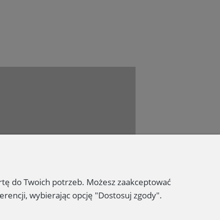
Dołącz do nas
ertę do Twoich potrzeb. Możesz zaakceptować
erencji, wybierając opcję "Dostosuj zgody".
 2023 - Wydawnictwo PROMIC