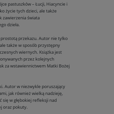
ce pastuszków – Łucji, Hiacyncie i
o życie tych dzieci, ale także
k zawierzenia świata
go dzieła.
z prostotą przekazu. Autor nie tylko
, ale także w sposób przystępny
czesnych wiernych. Książka jest
okonywanych przez kolejnych
łask za wstawiennictwem Matki Bożej
i. Autor w niezwykle poruszający
i, jak również wielką nadzieję,
 się w głębokiej refleksji nad
 oraz pokuty.