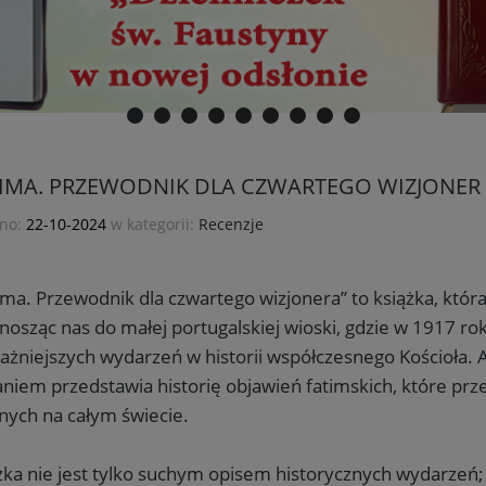
IMA. PRZEWODNIK DLA CZWARTEGO WIZJONER 
no:
22-10-2024
w kategorii:
Recenzje
ima. Przewodnik dla czwartego wizjonera” to książka, któr
nosząc nas do małej portugalskiej wioski, gdzie w 1917 ro
ażniejszych wydarzeń w historii współczesnego Kościoła. A
niem przedstawia historię objawień fatimskich, które przez
nych na całym świecie.
żka nie jest tylko suchym opisem historycznych wydarzeń