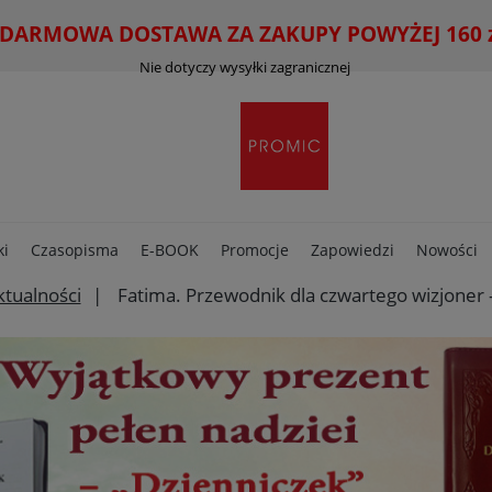
ARMOWA DOSTAWA ZA ZAKUPY POWYŻEJ 160 zł
Nie dotyczy wysyłki zagranicznej
ki
Czasopisma
E-BOOK
Promocje
Zapowiedzi
Nowości
ktualności
Fatima. Przewodnik dla czwartego wizjoner