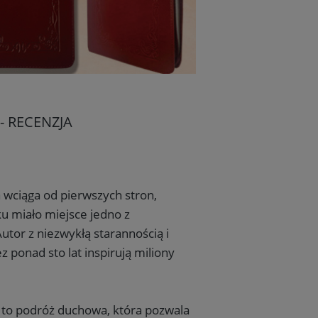
- RECENZJA
a wciąga od pierwszych stron,
ku miało miejsce jedno z
utor z niezwykłą starannością i
 ponad sto lat inspirują miliony
; to podróż duchowa, która pozwala