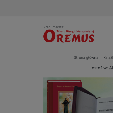
D
Prenumerata:
Strona główna
Książ
Jesteś w:
A