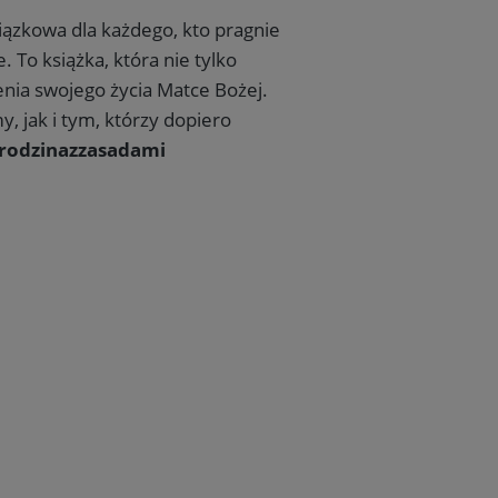
iązkowa dla każdego, kto pragnie
 To książka, która nie tylko
enia swojego życia Matce Bożej.
y, jak i tym, którzy dopiero
- rodzinazzasadami