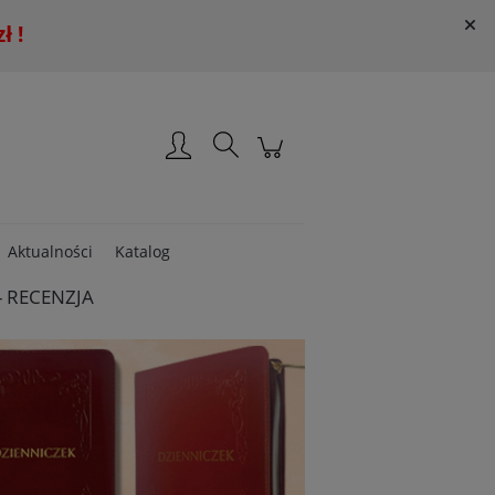
 !
Załóż konto
Zaloguj się
Aktualności
Katalog
 - RECENZJA