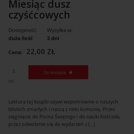
Miesiąc dusz
czyśćcowych
Dostępność:
Wysyłka w:
duża ilość
3 dni
22,00 ZŁ
Cena:
Do koszyka
szt
Lektura tej książki ożywi wspomnienie o naszych
bliskich zmarłych i naszą z nimi komunię. Przez
sięgnięcie do Pisma Świętego i do nauki Kościoła,
przez odwołanie się do wydarzeń z (...)