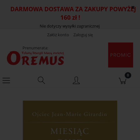
DARMOWA DOSTAWA ZA ZAKUPY POWYŻEJ
160 zł !
Nie dotyczy wysyłki zagranicznej
Załóż konto
Zaloguj się
Prenumerata: