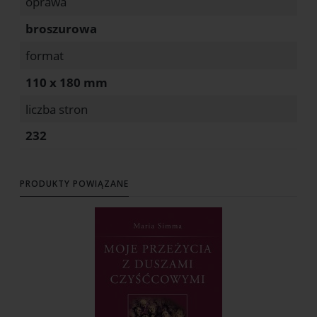
oprawa
broszurowa
format
110 x 180 mm
liczba stron
232
PRODUKTY POWIĄZANE