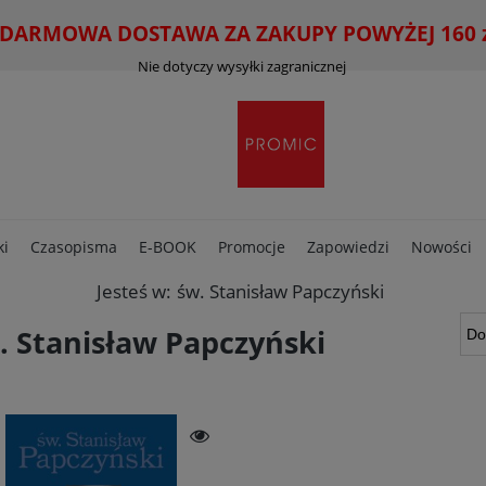
ARMOWA DOSTAWA ZA ZAKUPY POWYŻEJ 160 zł
Nie dotyczy wysyłki zagranicznej
ki
Czasopisma
E-BOOK
Promocje
Zapowiedzi
Nowości
Jesteś w:
św. Stanisław Papczyński
. Stanisław Papczyński