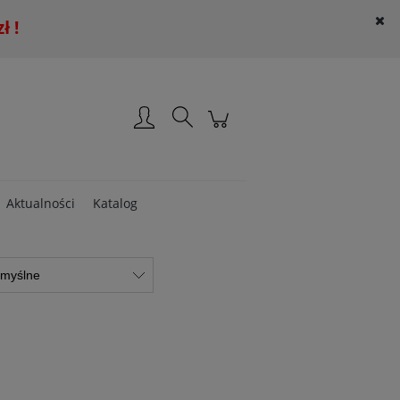
 !
Załóż konto
Zaloguj się
Aktualności
Katalog