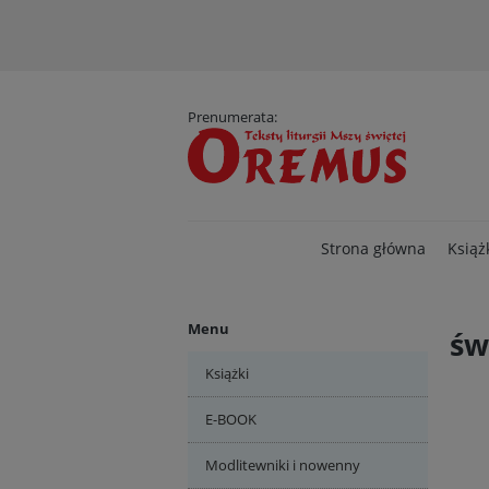
D
Prenumerata:
Strona główna
Książ
Menu
św
Książki
E-BOOK
Modlitewniki i nowenny