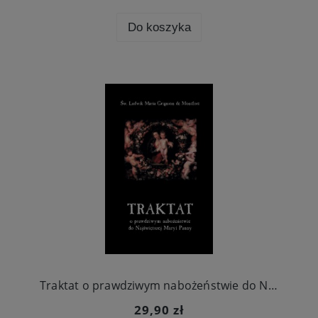
Do koszyka
Traktat o prawdziwym nabożeństwie do Najświętszej Maryi Panny
29,90 zł