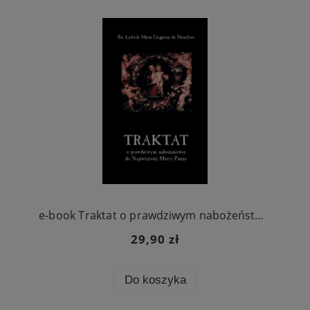
e-book Traktat o prawdziwym nabożeństwie do Najświętszej Maryi Panny
29,90 zł
Do koszyka