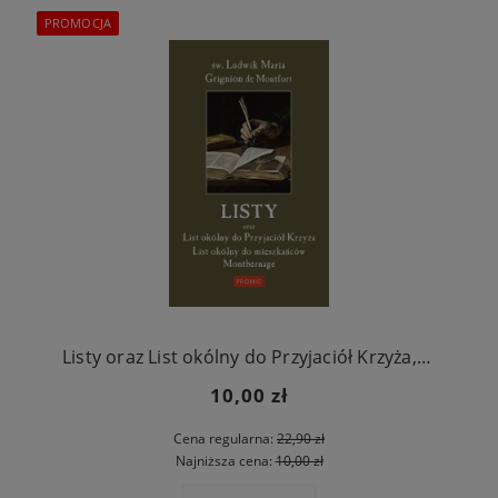
PROMOCJA
Listy oraz List okólny do Przyjaciół Krzyża, List okólny do mieszkańców Montbernage
10,00 zł
Cena regularna:
22,90 zł
Najniższa cena:
10,00 zł