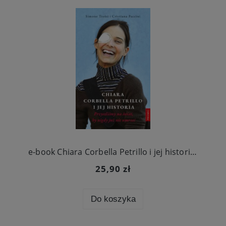
e-book Chiara Corbella Petrillo i jej historia. Przyszliśmy na świat, by nigdy już nie umrzeć
25,90 zł
Do koszyka