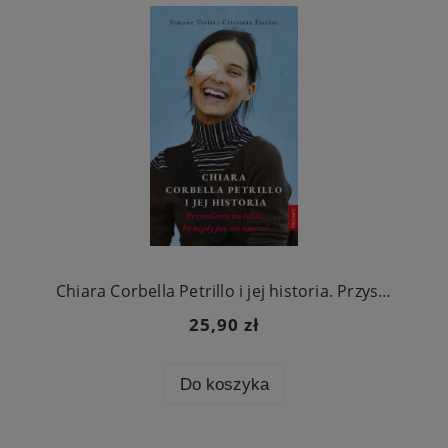
Chiara Corbella Petrillo i jej historia. Przyszliśmy na świat, by nigdy już nie umrzeć
25,90 zł
Do koszyka