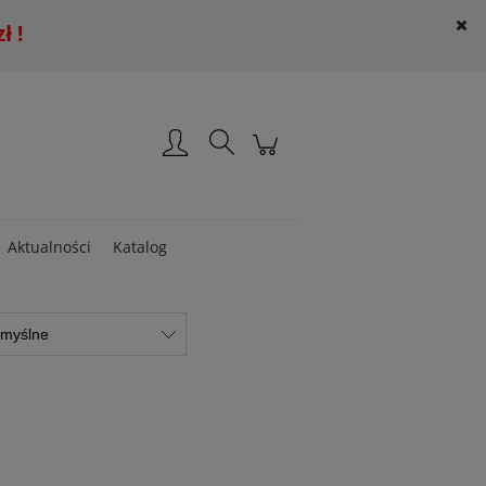
 !
Załóż konto
Zaloguj się
Aktualności
Katalog