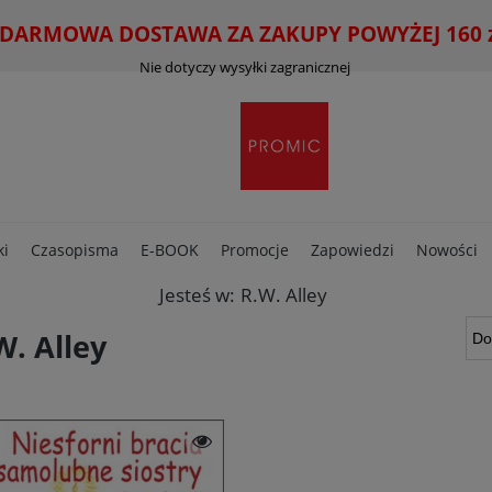
ARMOWA DOSTAWA ZA ZAKUPY POWYŻEJ 160 zł
Nie dotyczy wysyłki zagranicznej
ki
Czasopisma
E-BOOK
Promocje
Zapowiedzi
Nowości
Jesteś w:
R.W. Alley
W. Alley