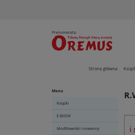
D
Prenumerata:
Strona główna
Książ
Menu
R.
Książki
E-BOOK
Modlitewniki i nowenny