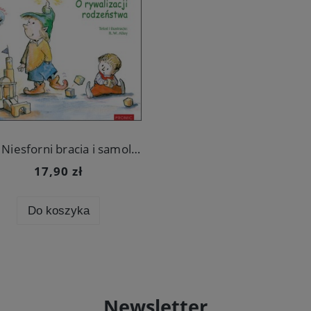
Elfy. Niesforni bracia i samolubne siostry. O rywalizacji rodzeństwa
17,90 zł
Do koszyka
Newsletter