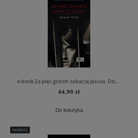
e-book Za pięć godzin zobaczę Jezusa. Dziennik więzienny
44,90 zł
Do koszyka
NOWOŚĆ