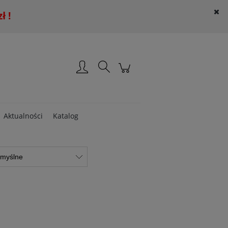
 !
Załóż konto
Zaloguj się
Aktualności
Katalog