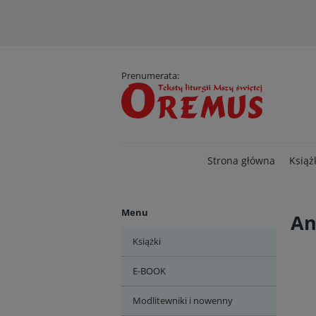
D
Prenumerata:
Strona główna
Książ
Menu
An
Książki
E-BOOK
Modlitewniki i nowenny