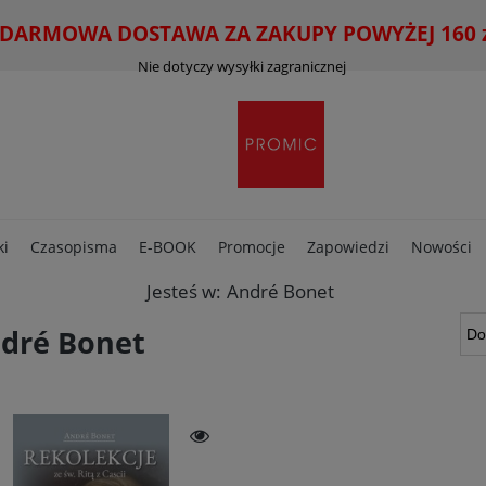
ARMOWA DOSTAWA ZA ZAKUPY POWYŻEJ 160 zł
Nie dotyczy wysyłki zagranicznej
ki
Czasopisma
E-BOOK
Promocje
Zapowiedzi
Nowości
Jesteś w:
André Bonet
dré Bonet