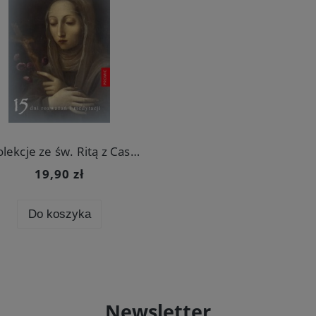
Rekolekcje ze św. Ritą z Cascii. 15 dni rozważań i medytacji
19,90 zł
Do koszyka
Newsletter