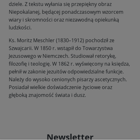
dziele. Z tekstu wyłania się przepiękny obraz
Niepokalanej, będącej ponadczasowym wzorcem
wiary i skromności oraz niezawodną opiekunką
ludzkości.
Ks. Moritz Meschler (1830–1912) pochodził ze
Szwajcarii. W 1850 r. wstąpił do Towarzystwa
Jezusowego w Niemczech. Studiował retorykę,
filozofię i teologię. W 1862 r. wyświęcony na księdza,
pełnił w zakonie jezuitów odpowiedzialne funkcje.
Należy do wysoko cenionych pisarzy ascetycznych.
Posiadał wielkie doświadczenie życiowe oraz
głęboką znajomość świata i dusz.
Newsletter