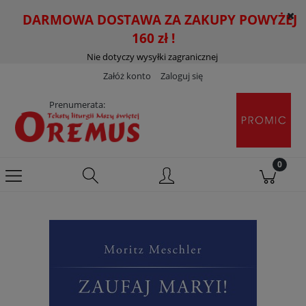
DARMOWA DOSTAWA ZA ZAKUPY POWYŻEJ
160 zł !
Nie dotyczy wysyłki zagranicznej
Załóż konto
Zaloguj się
Prenumerata: