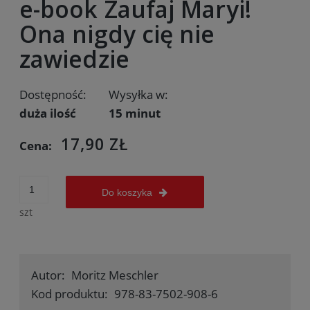
e-book Zaufaj Maryi!
Ona nigdy cię nie
zawiedzie
Dostępność:
Wysyłka w:
duża ilość
15 minut
17,90 ZŁ
Cena:
Do koszyka
szt
Autor:
Moritz Meschler
Kod produktu:
978-83-7502-908-6