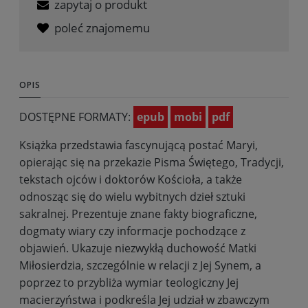
zapytaj o produkt
poleć znajomemu
OPIS
DOSTĘPNE FORMATY:
epub
mobi
pdf
Książka przedstawia fascynującą postać Maryi,
opierając się na przekazie Pisma Świętego, Tradycji,
tekstach ojców i doktorów Kościoła, a także
odnosząc się do wielu wybitnych dzieł sztuki
sakralnej. Prezentuje znane fakty biograficzne,
dogmaty wiary czy informacje pochodzące z
objawień. Ukazuje niezwykłą duchowość Matki
Miłosierdzia, szczególnie w relacji z Jej Synem, a
poprzez to przybliża wymiar teologiczny Jej
macierzyństwa i podkreśla Jej udział w zbawczym