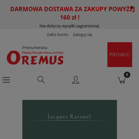
DARMOWA DOSTAWA ZA ZAKUPY POWYŻEJ
160 zł !
Nie dotyczy wysyłki zagranicznej
Załóż konto
Zaloguj się
Prenumerata: