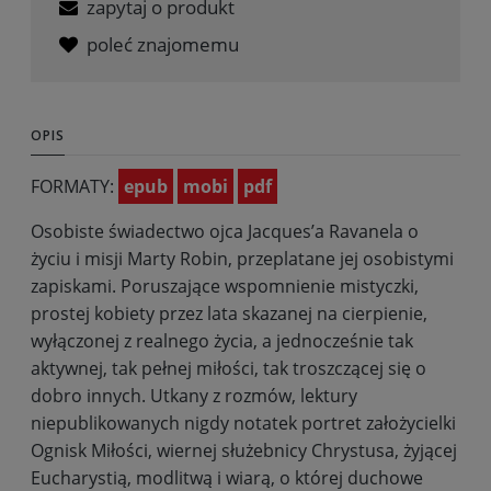
zapytaj o produkt
poleć znajomemu
OPIS
FORMATY:
epub
mobi
pdf
Osobiste świadectwo ojca Jacques’a Ravanela o
życiu i misji Marty Robin, przeplatane jej osobistymi
zapiskami. Poruszające wspomnienie mistyczki,
prostej kobiety przez lata skazanej na cierpienie,
wyłączonej z realnego życia, a jednocześnie tak
aktywnej, tak pełnej miłości, tak troszczącej się o
dobro innych. Utkany z rozmów, lektury
niepublikowanych nigdy notatek portret założycielki
Ognisk Miłości, wiernej służebnicy Chrystusa, żyjącej
Eucharystią, modlitwą i wiarą, o której duchowe