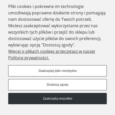
Pliki cookies i pokrewne im technologie
Zapisz się
umożliwiają poprawne działanie strony i pomagają
nam dostosować ofertę do Twoich potrzeb.
Możesz zaakceptować wykorzystanie przez nas
wszystkich tych plików i przejść do sklepu lub
WYDAWNICTWO PROMIC
dostosować użycie plików do swoich preferencji,
wybierając opcję "Dostosuj zgody".
PRODUKTY
Więcej o plikach cookies przeczytasz w naszej
Polityce prywatności.
Dołącz do nas
Zaakceptuj tylko niezbędne
Dostosuj zgody
Prawa autorskie © 2023 - Wydawnictwo PROMIC
Zaakceptuj wszystkie
© Wydawnictwo PROMIC