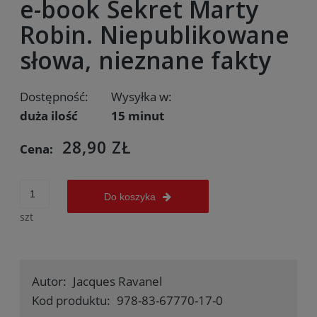
e-book Sekret Marty
Robin. Niepublikowane
słowa, nieznane fakty
Dostępność:
Wysyłka w:
duża ilość
15 minut
28,90 ZŁ
Cena:
Do koszyka
szt
Autor:
Jacques Ravanel
Kod produktu:
978-83-67770-17-0