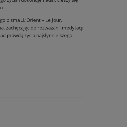
ku.
o pisma „L’Orient – Le Jour.
a, zachęcając do rozważań i medytacji
ad prawdą życia najsłynniejszego