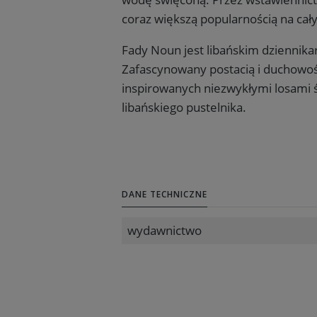
coraz większą popularnością na cał
Fady Noun jest libańskim dziennika
Zafascynowany postacią i duchowośc
inspirowanych niezwykłymi losami ś
libańskiego pustelnika.
DANE TECHNICZNE
wydawnictwo