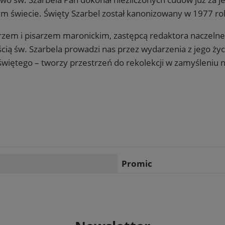
ym świecie. Święty Szarbel został kanonizowany w 1977 ro
rzem i pisarzem maronickim, zastępcą redaktora naczelneg
ią św. Szarbela prowadzi nas przez wydarzenia z jego życi
więtego – tworzy przestrzeń do rekolekcji w zamyśleniu n
Promic