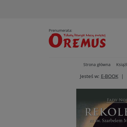
D
Prenumerata:
Strona główna
Książ
Jesteś w:
E-BOOK