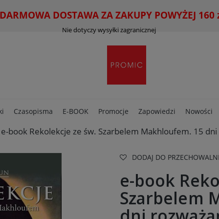
ARMOWA DOSTAWA ZA ZAKUPY POWYŻEJ 160 zł
Nie dotyczy wysyłki zagranicznej
ki
Czasopisma
E-BOOK
Promocje
Zapowiedzi
Nowości
e-book Rekolekcje ze św. Szarbelem Makhloufem. 15 dni 
DODAJ DO PRZECHOWALN
e-book Reko
Szarbelem 
dni rozważań