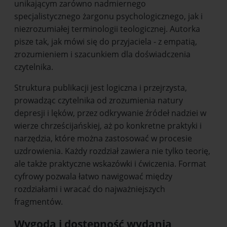
unikającym zarówno nadmiernego
specjalistycznego żargonu psychologicznego, jak i
niezrozumiałej terminologii teologicznej. Autorka
pisze tak, jak mówi się do przyjaciela - z empatią,
zrozumieniem i szacunkiem dla doświadczenia
czytelnika.
Struktura publikacji jest logiczna i przejrzysta,
prowadząc czytelnika od zrozumienia natury
depresji i lęków, przez odkrywanie źródeł nadziei w
wierze chrześcijańskiej, aż po konkretne praktyki i
narzędzia, które można zastosować w procesie
uzdrowienia. Każdy rozdział zawiera nie tylko teorię,
ale także praktyczne wskazówki i ćwiczenia. Format
cyfrowy pozwala łatwo nawigować między
rozdziałami i wracać do najważniejszych
fragmentów.
Wygoda i dostępność wydania