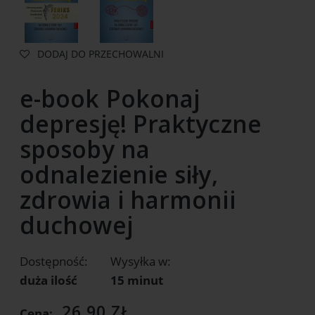
DODAJ DO PRZECHOWALNI
e-book Pokonaj
depresję! Praktyczne
sposoby na
odnalezienie siły,
zdrowia i harmonii
duchowej
Dostępność:
Wysyłka w:
duża ilość
15 minut
26,90 ZŁ
Cena: