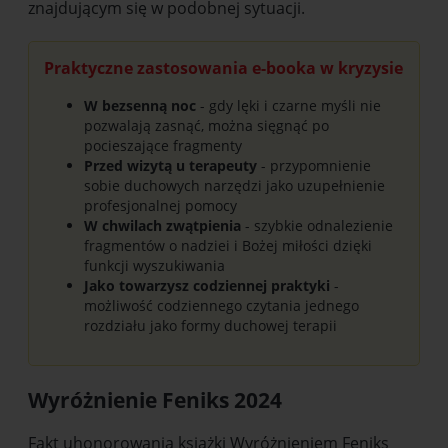
znajdującym się w podobnej sytuacji.
Praktyczne zastosowania e-booka w kryzysie
W bezsenną noc
- gdy lęki i czarne myśli nie
pozwalają zasnąć, można sięgnąć po
pocieszające fragmenty
Przed wizytą u terapeuty
- przypomnienie
sobie duchowych narzędzi jako uzupełnienie
profesjonalnej pomocy
W chwilach zwątpienia
- szybkie odnalezienie
fragmentów o nadziei i Bożej miłości dzięki
funkcji wyszukiwania
Jako towarzysz codziennej praktyki
-
możliwość codziennego czytania jednego
rozdziału jako formy duchowej terapii
Wyróżnienie Feniks 2024
Fakt uhonorowania książki Wyróżnieniem Feniks