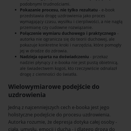
podobnymi trudnościami.
Pokazanie procesu, nie tylko rezultatu
- e-book
przedstawia drogę uzdrowienia jako proces
wymagający czasu, wysiłku i cierpliwości, a nie nagłą
przemianę czy cudowne rozwiązanie.
Połączenie wymiaru duchowego i praktycznego
-
autorka nie ogranicza się do teorii duchowej, ale
pokazuje konkretne kroki i narzędzia, które pomogły
jej w drodze do zdrowia.
Nadzieja oparta na doświadczeniu
- przekaz
nadziei płynący z e-booka nie jest pustą obietnicą,
ale świadectwem kogoś, kto rzeczywiście odnalazł
drogę z ciemności do światła.
Wielowymiarowe podejście do
uzdrowienia
Jedną z najcenniejszych cech e-booka jest jego
holistyczne podejście do procesu uzdrowienia.
Autorka rozumie, że depresja dotyka całej osoby -
ciała, umysłu, emocji i ducha - i dlatego droga do