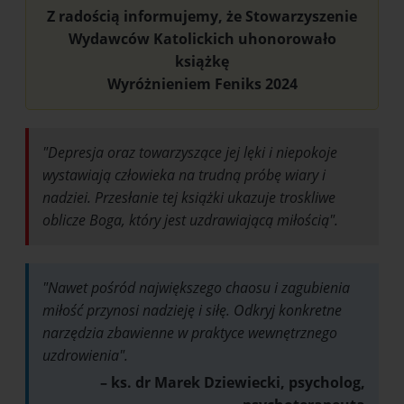
Z radością informujemy, że Stowarzyszenie
Wydawców Katolickich uhonorowało
książkę
Wyróżnieniem Feniks 2024
"Depresja oraz towarzyszące jej lęki i niepokoje
wystawiają człowieka na trudną próbę wiary i
nadziei. Przesłanie tej książki ukazuje troskliwe
oblicze Boga, który jest uzdrawiającą miłością".
"Nawet pośród największego chaosu i zagubienia
miłość przynosi nadzieję i siłę. Odkryj konkretne
narzędzia zbawienne w praktyce wewnętrznego
uzdrowienia".
– ks. dr Marek Dziewiecki, psycholog,