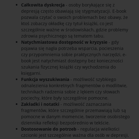
Całkowita dyskrecja
- osoby borykające się z
depresją często obawiają się stygmatyzacji. E-book
pozwala czytać o swoich problemach bez obawy, że
ktoś zobaczy okładkę czy tytuł książki, co jest
szczególnie ważne w środowiskach, gdzie problemy
zdrowia psychicznego są tematem tabu.
Natychmiastowa dostępność w kryzysie
- gdy
pojawia się nagła potrzeba wsparcia, pocieszenia
czy przypomnienia sobie praktycznych narzędzi, e-
book jest natychmiast dostępny bez konieczności
szukania fizycznej książki czy wychodzenia do
księgarni.
Funkcja wyszukiwania
- możliwość szybkiego
odnalezienia konkretnych fragmentów o modlitwie,
technikach radzenia sobie z lękiem czy słowach
pociechy, które były szczególnie pomocne.
Zakładki i notatki
- możliwość zaznaczania
fragmentów, które szczególnie przemawiają lub są
pomocne w danym momencie, tworzenie osobistego
dziennika refleksji bezpośrednio w tekście.
Dostosowanie do potrzeb
- regulacja wielkości
czcionki jest szczególnie ważna dla osób w depresji,