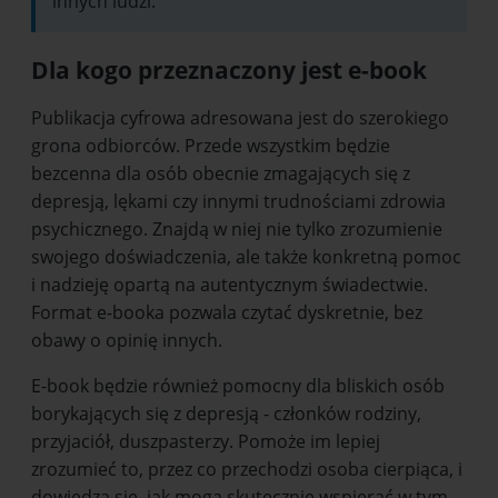
innych ludzi.
Dla kogo przeznaczony jest e-book
Publikacja cyfrowa adresowana jest do szerokiego
grona odbiorców. Przede wszystkim będzie
bezcenna dla osób obecnie zmagających się z
depresją, lękami czy innymi trudnościami zdrowia
psychicznego. Znajdą w niej nie tylko zrozumienie
swojego doświadczenia, ale także konkretną pomoc
i nadzieję opartą na autentycznym świadectwie.
Format e-booka pozwala czytać dyskretnie, bez
obawy o opinię innych.
E-book będzie również pomocny dla bliskich osób
borykających się z depresją - członków rodziny,
przyjaciół, duszpasterzy. Pomoże im lepiej
zrozumieć to, przez co przechodzi osoba cierpiąca, i
dowiedzą się, jak mogą skutecznie wspierać w tym