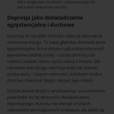
które mogą mieć trudności z koncentracją lub
odczuwać zmęczenie wzroku.
Depresja jako doświadczenie
egzystencjalne i duchowe
Depresja to nie tylko choroba ciała czy zaburzenie
chemiczne mózgu. To także głębokie doświadczenie
egzystencjalne, które dotyka najbardziej intymnych
wymiarów ludzkiej osoby - naszej zdolności do
radości, nadziei, sensu życia i relacji z innymi. Dla
człowieka wierzącego depresja staje się również
próbą wiary - czasem ciemności, w którym trudno
dostrzec obecność Boga i odczuć Jego miłość.
E-book Jezanie Warjri z wrażliwością i zrozumieniem
podchodzi do tej złożoności doświadczenia
depresyjnego. Autorka nie oferuje prostych
odpowiedzi ani magicznych rozwiązań, ale dzieli się