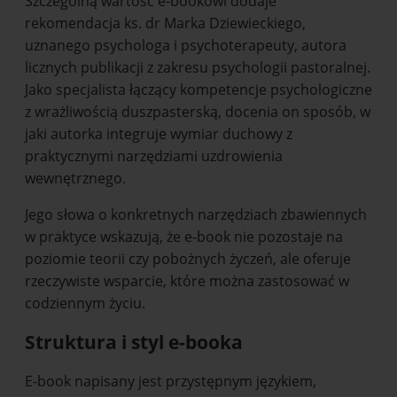
Szczególną wartość e-bookowi dodaje
rekomendacja ks. dr Marka Dziewieckiego,
uznanego psychologa i psychoterapeuty, autora
licznych publikacji z zakresu psychologii pastoralnej.
Jako specjalista łączący kompetencje psychologiczne
z wrażliwością duszpasterską, docenia on sposób, w
jaki autorka integruje wymiar duchowy z
praktycznymi narzędziami uzdrowienia
wewnętrznego.
Jego słowa o konkretnych narzędziach zbawiеnnych
w praktyce wskazują, że e-book nie pozostaje na
poziomie teorii czy pobożnych życzeń, ale oferuje
rzeczywiste wsparcie, które można zastosować w
codziennym życiu.
Struktura i styl e-booka
E-book napisany jest przystępnym językiem,