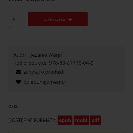
Do koszyka
szt
Autor:
Jezanie Warjri
Kod produktu:
978-83-67770-04-0
zapytaj o produkt
poleć znajomemu
OPIS
DOSTĘPNE FORMATY:
epub
mobi
pdf