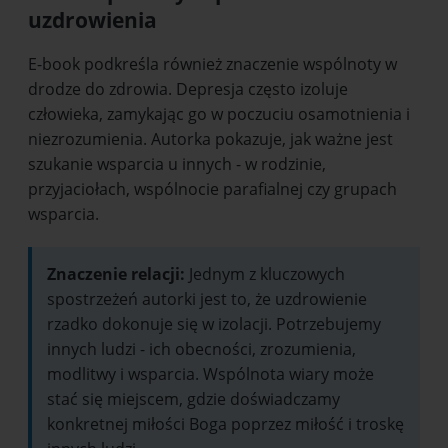
uzdrowienia
E-book podkreśla również znaczenie wspólnoty w
drodze do zdrowia. Depresja często izoluje
człowieka, zamykając go w poczuciu osamotnienia i
niezrozumienia. Autorka pokazuje, jak ważne jest
szukanie wsparcia u innych - w rodzinie,
przyjaciołach, wspólnocie parafialnej czy grupach
wsparcia.
Znaczenie relacji:
Jednym z kluczowych
spostrzeżeń autorki jest to, że uzdrowienie
rzadko dokonuje się w izolacji. Potrzebujemy
innych ludzi - ich obecności, zrozumienia,
modlitwy i wsparcia. Wspólnota wiary może
stać się miejscem, gdzie doświadczamy
konkretnej miłości Boga poprzez miłość i troskę