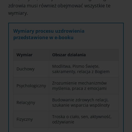
zdrowia musi również obejmować wszystkie te
wymiary.
Wymiary procesu uzdrowienia
przedstawione w e-booku
Wymiar
Obszar działania
Modlitwa, Pismo Święte,
Duchowy
sakramenty, relacja z Bogiem
Zrozumienie mechanizmów
Psychologiczny
myślenia, praca z emocjami
Budowanie zdrowych relacji,
Relacyjny
szukanie wsparcia wspólnoty
Troska o ciało, sen, aktywność,
Fizyczny
odżywianie