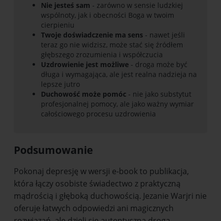
Nie jesteś sam
- zarówno w sensie ludzkiej
wspólnoty, jak i obecności Boga w twoim
cierpieniu
Twoje doświadczenie ma sens
- nawet jeśli
teraz go nie widzisz, może stać się źródłem
głębszego zrozumienia i współczucia
Uzdrowienie jest możliwe
- droga może być
długa i wymagająca, ale jest realna nadzieja na
lepsze jutro
Duchowość może pomóc
- nie jako substytut
profesjonalnej pomocy, ale jako ważny wymiar
całościowego procesu uzdrowienia
Podsumowanie
Pokonaj depresję w wersji e-book to publikacja,
która łączy osobiste świadectwo z praktyczną
mądrością i głęboką duchowością. Jezanie Warjri nie
oferuje łatwych odpowiedzi ani magicznych
rozwiązań, ale dzieli się autentyczną drogą