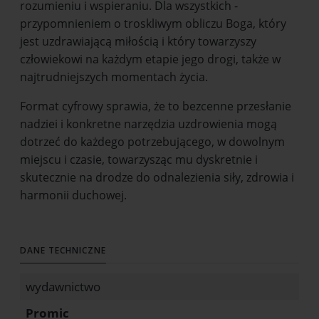
rozumieniu i wspieraniu. Dla wszystkich -
przypomnieniem o troskliwym obliczu Boga, który
jest uzdrawiającą miłością i który towarzyszy
człowiekowi na każdym etapie jego drogi, także w
najtrudniejszych momentach życia.
Format cyfrowy sprawia, że to bezcenne przesłanie
nadziei i konkretne narzędzia uzdrowienia mogą
dotrzeć do każdego potrzebującego, w dowolnym
miejscu i czasie, towarzysząc mu dyskretnie i
skutecznie na drodze do odnalezienia siły, zdrowia i
harmonii duchowej.
DANE TECHNICZNE
wydawnictwo
Promic