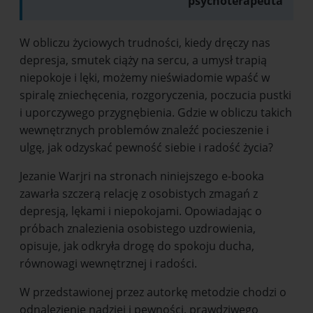
psychoterapeuta
W obliczu życiowych trudności, kiedy dręczy nas
depresja, smutek ciąży na sercu, a umysł trapią
niepokoje i lęki, możemy nieświadomie wpaść w
spiralę zniechęcenia, rozgoryczenia, poczucia pustki
i uporczywego przygnębienia. Gdzie w obliczu takich
wewnętrznych problemów znaleźć pocieszenie i
ulgę, jak odzyskać pewność siebie i radość życia?
Jezanie Warjri na stronach niniejszego e-booka
zawarła szczerą relację z osobistych zmagań z
depresją, lękami i niepokojami. Opowiadając o
próbach znalezienia osobistego uzdrowienia,
opisuje, jak odkryła drogę do spokoju ducha,
równowagi wewnętrznej i radości.
W przedstawionej przez autorkę metodzie chodzi o
odnalezienie nadziei i pewności, prawdziwego