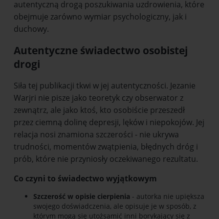
autentyczną drogą poszukiwania uzdrowienia, które
obejmuje zarówno wymiar psychologiczny, jak i
duchowy.
Autentyczne świadectwo osobistej
drogi
Siła tej publikacji tkwi w jej autentyczności. Jezanie
Warjri nie pisze jako teoretyk czy obserwator z
zewnątrz, ale jako ktoś, kto osobiście przeszedł
przez ciemną dolinę depresji, lęków i niepokojów. Jej
relacja nosi znamiona szczerości - nie ukrywa
trudności, momentów zwątpienia, błędnych dróg i
prób, które nie przyniosły oczekiwanego rezultatu.
Co czyni to świadectwo wyjątkowym
Szczerość w opisie cierpienia
- autorka nie upiększa
swojego doświadczenia, ale opisuje je w sposób, z
którym mogą się utożsamić inni borykający się z