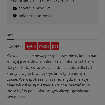
Kod produktu:
978-83-67770-91-0
zapytaj o produkt
poleć znajomemu
OPIS
FORMATY:
epub
mobi
pdf
Książka ukazuje nową perspektywę nie tylko dla par
zmagających się z problemem niepłodności, który
dotyka dzisiaj coraz więcej ludzi, ale także dla tych,
którzy pragną towarzyszyć im w tym trudnym
czasie. We współczesnym świecie, gdzie relacje
międzyludzkie są niezwykle kruche, małżeństwo
może być w pełni płodne, gdy akceptuje własne
powołanie.