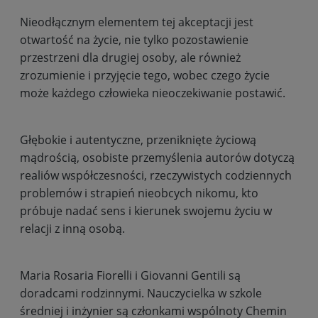
Nieodłącznym elementem tej akceptacji jest
otwartość na życie, nie tylko pozostawienie
przestrzeni dla drugiej osoby, ale również
zrozumienie i przyjęcie tego, wobec czego życie
może każdego człowieka nieoczekiwanie postawić.
Głębokie i autentyczne, przeniknięte życiową
mądrością, osobiste przemyślenia autorów dotyczą
realiów współczesności, rzeczywistych codziennych
problemów i strapień nieobcych nikomu, kto
próbuje nadać sens i kierunek swojemu życiu w
relacji z inną osobą.
Maria Rosaria Fiorelli i Giovanni Gentili są
doradcami rodzinnymi. Nauczycielka w szkole
średniej i inżynier są członkami wspólnoty Chemin