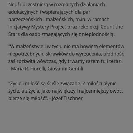
Neuf i uczestniczą w rozmaitych działaniach
edukacyjnych i wspierających dla par
narzeczeńskich i małżeńskich, m.in. w ramach
inicjatywy Mystery Project oraz rekolekcji Count the
Stars dla osób zmagających się z niepłodnością.
"W małżeństwie i w życiu nie ma bowiem elementów
niepotrzebnych, skrawków do wyrzucenia, płodność
zaś rozkwita wówczas, gdy trwamy razem tu i teraz".
- Maria R. Fiorelli, Giovanni Gentili
"Życie i miłość są ściśle związane. Z miłości płynie
życie, a z życia, jako największy i najcenniejszy owoc,
bierze się miłość". - Józef Tischner