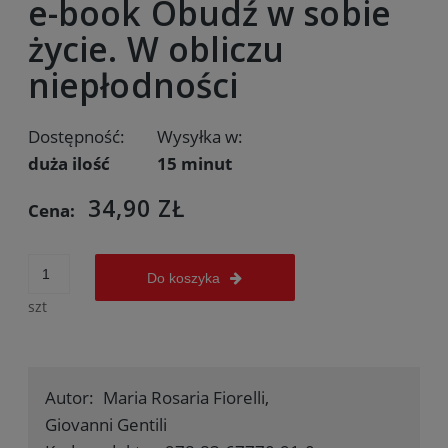
e-book Obudź w sobie
życie. W obliczu
niepłodności
Dostępność:
Wysyłka w:
duża ilość
15 minut
34,90 ZŁ
Cena:
Do koszyka
szt
Autor:
Maria Rosaria Fiorelli,
Giovanni Gentili