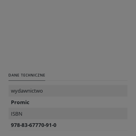
DANE TECHNICZNE
wydawnictwo
Promic
ISBN
978-83-67770-91-0