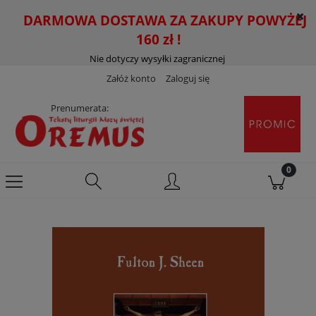
DARMOWA DOSTAWA ZA ZAKUPY POWYŻEJ
160 zł !
Nie dotyczy wysyłki zagranicznej
Załóż konto
Zaloguj się
Prenumerata: