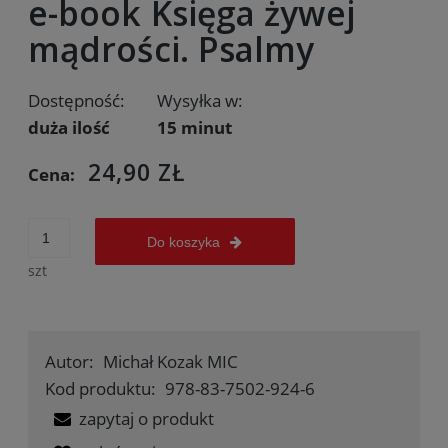
e-book Księga żywej
mądrości. Psalmy
Dostępność:
Wysyłka w:
duża ilość
15 minut
24,90 ZŁ
Cena:
Do koszyka
szt
Autor:
Michał Kozak MIC
Kod produktu:
978-83-7502-924-6
zapytaj o produkt