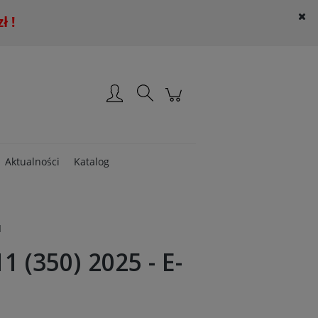
 !
Załóż konto
Zaloguj się
Aktualności
Katalog
I
 (350) 2025 - E-