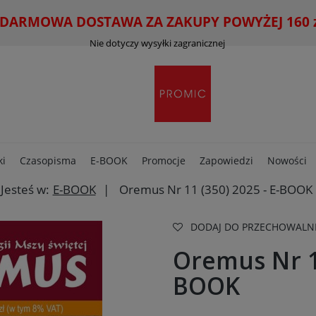
ARMOWA DOSTAWA ZA ZAKUPY POWYŻEJ 160 zł
Nie dotyczy wysyłki zagranicznej
ki
Czasopisma
E-BOOK
Promocje
Zapowiedzi
Nowości
Jesteś w:
E-BOOK
Oremus Nr 11 (350) 2025 - E-BOOK
DODAJ DO PRZECHOWALN
Oremus Nr 11
BOOK