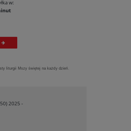
łka w:
inut
ty liturgii Mszy świętej na każdy dzień.
50) 2025 -