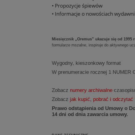
• Propozycje śpiewów
• Informacje o nowościach wydawn
Miesięcznik „Oremus” ukazuje się od 1995 r
formularze mszalne, inspiruje do aktywnego uc
Wygodny, kieszonkowy format
W prenumeracie rocznej 1 NUMER 
Zobacz
numery archiwalne
czasopi
Zobacz
jak kupić, pobrać i odczytać 
Prawo odstąpienia od Umowy o Dos
14 dni od dnia zawarcia umowy.