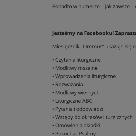
Ponadto w numerze – jak zawsze – c
Jesteśmy na Facebooku! Zaprasza
Miesięcznik „Oremus” ukazuje się o
• Czytania liturgiczne
• Modlitwy mszalne
• Wprowadzenia liturgiczne
• Rozważania
• Modlitwy wiernych
• Liturgiczne ABC
• Pytania i odpowiedzi
• Wstępy do okresów liturgicznych
• Omówienia okładki
• Pokochać Psalmy