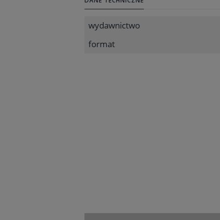
DANE TECHNICZNE
wydawnictwo
format