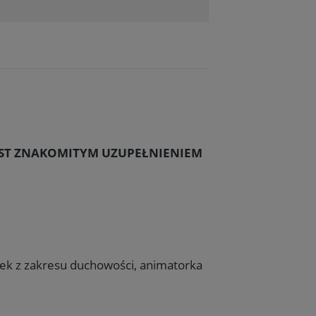
EST ZNAKOMITYM UZUPEŁNIENIEM
ążek z zakresu duchowości, animatorka