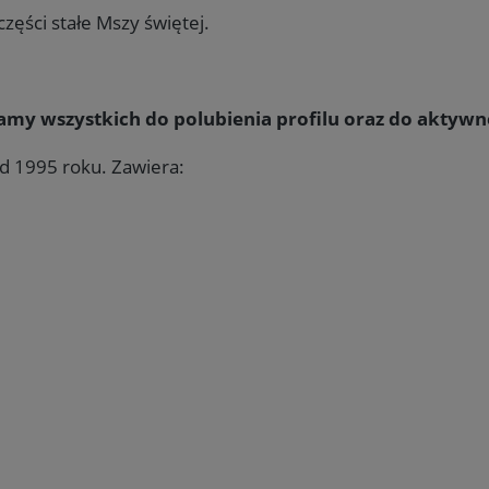
zęści stałe Mszy świętej.
my wszystkich do polubienia profilu oraz do aktywn
d 1995 roku. Zawiera: