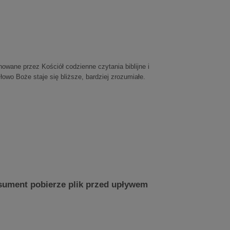
nowane przez Kościół codzienne czytania biblijne i
owo Boże staje się bliższe, bardziej zrozumiałe.
nsument pobierze plik przed upływem