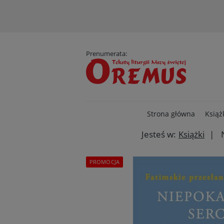
D
Prenumerata:
Strona główna
Książ
Jesteś w:
Książki
PROMOCJA