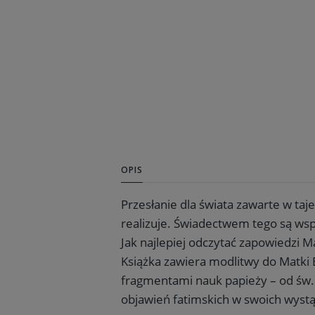
OPIS
Przesłanie dla świata zawarte w taj
realizuje. Świadectwem tego są ws
Jak najlepiej odczytać zapowiedzi 
Książka zawiera modlitwy do Matki 
fragmentami nauk papieży – od św. P
objawień fatimskich w swoich wystąp