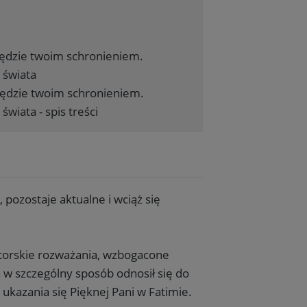
ędzie twoim schronieniem.
 świata
ędzie twoim schronieniem.
świata - spis treści
 pozostaje aktualne i wciąż się
utorskie rozważania, wzbogacone
h w szczególny sposób odnosił się do
ukazania się Pięknej Pani w Fatimie.