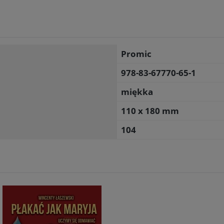
Promic
978-83-67770-65-1
miękka
110 x 180 mm
104