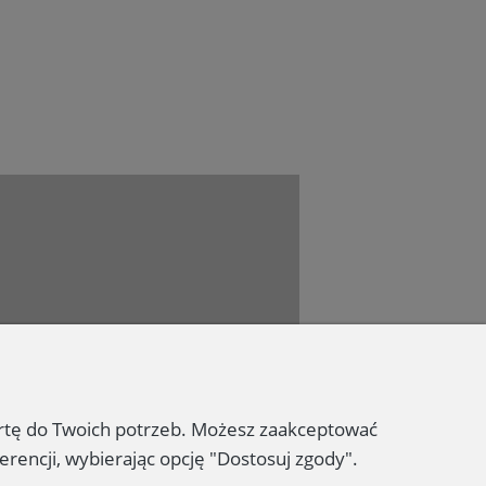
Dołącz do nas
ertę do Twoich potrzeb. Możesz zaakceptować
erencji, wybierając opcję "Dostosuj zgody".