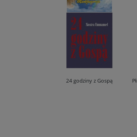
24 godziny z Gospą
7,90 zł
Do koszyka