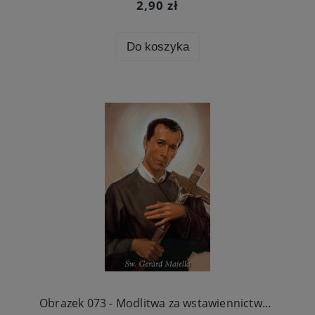
2,90 zł
Do koszyka
Obrazek 073 - Modlitwa za wstawiennictwem św. Gerarda Majella