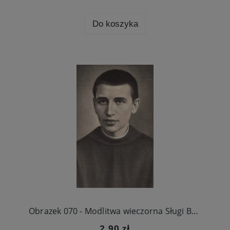
Do koszyka
Obrazek 070 - Modlitwa wieczorna Sługi Bożego Wenantego Katarzyńca
2,90 zł