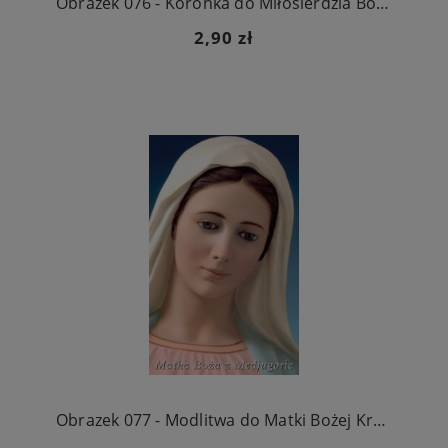
Obrazek 076 - Koronka do Miłosierdzia Bożego
2,90 zł
Obrazek 077 - Modlitwa do Matki Bożej Królowej Pokoju