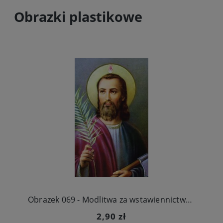
Obrazki plastikowe
Obrazek 069 - Modlitwa za wstawiennictwem św. Judy Tadeusza
2,90 zł