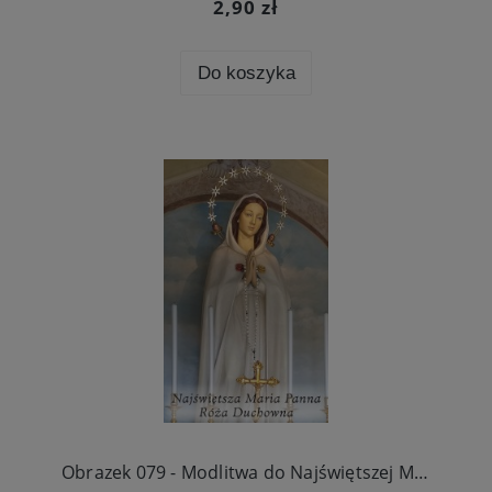
2,90 zł
Do koszyka
Obrazek 079 - Modlitwa do Najświętszej Maryi Panny Róży Duchownej