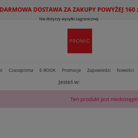
ARMOWA DOSTAWA ZA ZAKUPY POWYŻEJ 160 zł
Nie dotyczy wysyłki zagranicznej
ki
Czasopisma
E-BOOK
Promocje
Zapowiedzi
Nowości
Jesteś w:
Ten produkt jest niedostępn