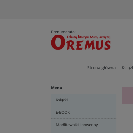
D
Prenumerata:
Strona główna
Książ
Menu
Książki
E-BOOK
Modlitewniki i nowenny