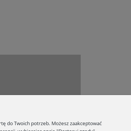
Dołącz do nas
ertę do Twoich potrzeb. Możesz zaakceptować