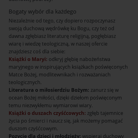
Bogaty wybór dla każdego
Niezależnie od tego, czy dopiero rozpoczynasz
swoją duchową wędrówkę ku Bogu, czy też od
dawna zgłębiasz literaturę religijną, pogłębiasz
wiarę i wiedzę teologiczną, w naszej ofercie
znajdziesz coś dla siebie:
Książki o Maryi:
odkryj głębię nabożeństwa
maryjnego w inspirujących książkach poświęconych
Matce Bożej, modlitewnikach i rozważaniach
teologicznych.
Literatura o miłosierdziu Bożym:
zanurz się w
ocean Bożej miłości, dzięki dziełom poświęconym
temu niezwykłemu wymiarowi wiary.
Książki o duszach czyśćcowych:
zgłęb tajemnice
życia po śmierci i naucz się, jak możemy pomagać
duszom czyśćcowym.
Pozycje dla dzieci i młodzieży:
wspieraj duchowy