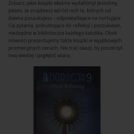
Zobacz, jakie książki właśnie wydaliśmy! Jesteśmy
pewni, że znajdziesz wśród nich te, których od
dawna poszukujesz – odpowiadające na nurtujące
Cię pytania, pobudzające do refleksji i poszukiwań,
niezbędne w biblioteczce każdego katolika. Obok
nowości prezentujemy także książki w wyjątkowych
promocyjnych cenach. Nie trać okazji, by poszerzyć
swą wiedzę i pogłębić wiarę.