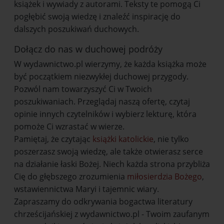
książek i wywiady z autorami. Teksty te pomogą Ci
pogłębić swoją wiedzę i znaleźć inspirację do
dalszych poszukiwań duchowych.
Dołącz do nas w duchowej podróży
W wydawnictwo.pl wierzymy, że każda książka może
być początkiem niezwykłej duchowej przygody.
Pozwól nam towarzyszyć Ci w Twoich
poszukiwaniach. Przeglądaj naszą ofertę, czytaj
opinie innych czytelników i wybierz lekturę, która
pomoże Ci wzrastać w wierze.
Pamiętaj, że czytając
książki katolickie
, nie tylko
poszerzasz swoją wiedzę, ale także otwierasz serce
na działanie łaski Bożej. Niech każda strona przybliża
Cię do głębszego zrozumienia
miłosierdzia Bożego
,
wstawiennictwa Maryi i tajemnic wiary.
Zapraszamy do odkrywania bogactwa literatury
chrześcijańskiej z wydawnictwo.pl - Twoim zaufanym