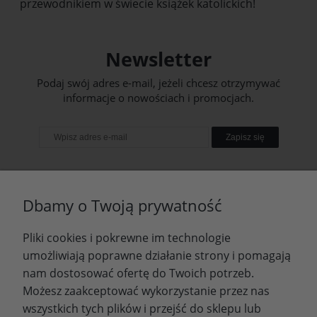
przewodnikiem w świecie książek katolickich!
Newsletter
Podaj swój adres e-mail, jeżeli chcesz otrzymywać
informacje o nowościach i promocjach.
Zapisz się
Dbamy o Twoją prywatność
Pliki cookies i pokrewne im technologie
umożliwiają poprawne działanie strony i pomagają
nam dostosować ofertę do Twoich potrzeb.
Możesz zaakceptować wykorzystanie przez nas
wszystkich tych plików i przejść do sklepu lub
WYDAWNICTWO PROMIC